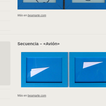
Más en
beamarte.com
Secuencia – «Avión»
Más en
beamarte.com