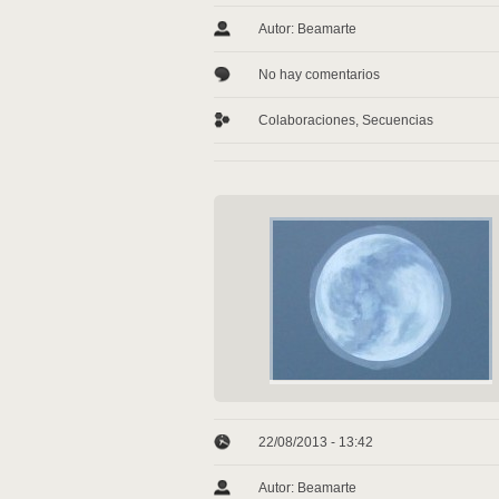
Autor: Beamarte
No hay comentarios
Colaboraciones
,
Secuencias
22/08/2013 - 13:42
Autor: Beamarte