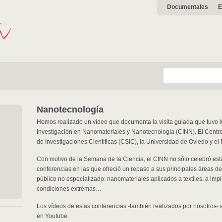
Documentales
E
Nanotecnología
Hemos realizado un vídeo que documenta la visita guiada que tuvo lu
Investigación en Nanomateriales y Nanotecnología (CINN). El Centro
de Investigaciones Científicas (CSIC), la Universidad de Oviedo y el 
Con motivo de la Semana de la Ciencia, el CINN no sólo celebró esta
conferencias en las que ofreció un repaso a sus principales áreas de
público no especializado: nanomateriales aplicados a textiles, a impl
condiciones extremas…
Los vídeos de estas conferencias -también realizados por nosotros- 
en Youtube.