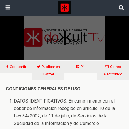
22/05/2010 • No Comments
Nota Legal
Compartir
Publicar en
Pin
Correo
Twitter
electrónico
CONDICIONES GENERALES DE USO
DATOS IDENTIFICATIVOS: En cumplimiento con el
deber de información recogido en artículo 10 de la
Ley 34/2002, de 11 de julio, de Servicios de la
Sociedad de la Información y de Comercio