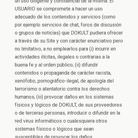
un uso diligente y confidencial de la misma. El
USUARIO se compromete a hacer un uso
adecuado de los contenidos y servicios (como
por ejemplo servicios de chat, foros de discusión
o grupos de noticias) que DOKULT pudiera ofrecer
a través de su Site y con carácter enunciativo pero
no limitativo, a no emplearlos para (i) incurrir en
actividades ilícitas, ilegales o contrarias a la
buena fe y al orden público; (ii) difundir
contenidos o propaganda de carácter racista,
xenófobo, pornográfico-ilegal, de apología del
terrorismo o atentatorio contra los derechos
humanos; (iii) provocar daños en los sistemas
físicos y lógicos de DOKULT, de sus proveedores
o de terceras personas, introducir o difundir en la
red virus informáticos o cualesquiera otros
sistemas físicos o lógicos que sean
susceptibles de provocar los daños