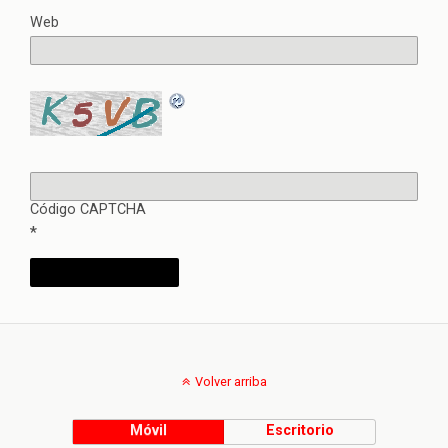
Web
Código CAPTCHA
*
Volver arriba
Móvil
Escritorio