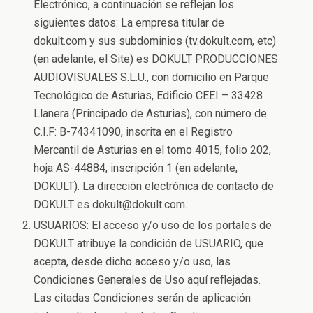
Electrónico, a continuación se reflejan los
siguientes datos: La empresa titular de
dokult.com y sus subdominios (tv.dokult.com, etc)
(en adelante, el Site) es DOKULT PRODUCCIONES
AUDIOVISUALES S.L.U., con domicilio en Parque
Tecnológico de Asturias, Edificio CEEI – 33428
Llanera (Principado de Asturias), con número de
C.I.F: B-74341090, inscrita en el Registro
Mercantil de Asturias en el tomo 4015, folio 202,
hoja AS-44884, inscripción 1 (en adelante,
DOKULT). La dirección electrónica de contacto de
DOKULT es dokult@dokult.com.
USUARIOS: El acceso y/o uso de los portales de
DOKULT atribuye la condición de USUARIO, que
acepta, desde dicho acceso y/o uso, las
Condiciones Generales de Uso aquí reflejadas.
Las citadas Condiciones serán de aplicación