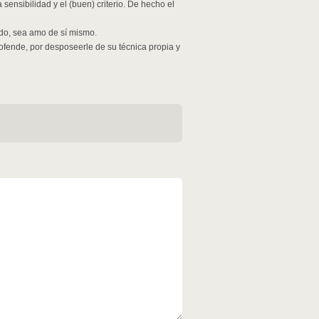
 sensibilidad y el (buen) criterio. De hecho el
odo, sea amo de sí mismo.
s ofende, por desposeerle de su técnica propia y