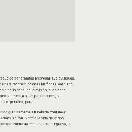
producido por grandes empresas audiovisuales,
os para reconstrucciones históricas, vestuario,
 de ningún canal de televisión, ni obtenga
visual sencilla, sin pretensiones, sin
ntica, genuina; pura.
buido gratuitamente a través de Youtube y
ión cultural). Retrata la vida de varios
 vida que contrasta con la norma burguesa, la