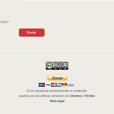
TCHA
*
Si no visualizas correctamente el contenido,
prueba con las últimas versiones de
Chrome
o
Firefox
Nota legal