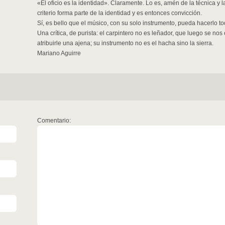
«El oficio es la identidad». Claramente. Lo es, amén de la técnica y la
criterio forma parte de la identidad y es entonces convicción.
Sí, es bello que el músico, con su solo instrumento, pueda hacerlo t
Una crítica, de purista: el carpintero no es leñador, que luego se no
atribuirle una ajena; su instrumento no es el hacha sino la sierra.
Mariano Aguirre
Comentario: