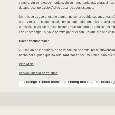
cambio, sin su línea de montaje, sin su maquinaria maderera, sin su 
desaparece, no existe. Así de desahuciados estamos.
Un músico es ese artesano a quien no se ha podido subyugar (tanto). 
arpa, y toca, en cualquier sitio, en cualquier momento. No necesita 
«artistas», esas luces, esos recintos multitudinarios. El músico -el 
ese «hacer algo» suyo le permite ganar el pan. Porque el oficio es la
Hacer documentales
«El sonido de las calles» no se vende, no se emite, no se subvencio
hecho por alguien que no sólo
sabe hacer
documentales, sino que 
Web oficial
Ver documental en Youtube