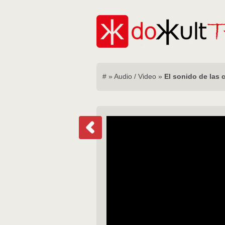
#
»
Audio / Video
»
El sonido de las c