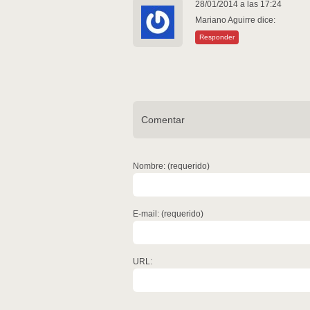
28/01/2014 a las 17:24
Mariano Aguirre
dice:
Responder
Comentar
Nombre: (requerido)
E-mail: (requerido)
URL: