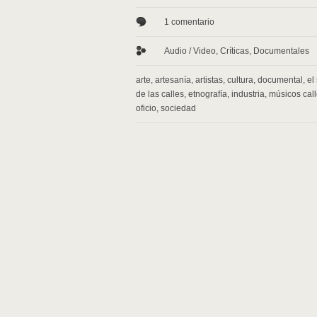
1 comentario
Audio / Video
,
Críticas
,
Documentales
arte
,
artesanía
,
artistas
,
cultura
,
documental
,
el
de las calles
,
etnografía
,
industria
,
músicos call
oficio
,
sociedad