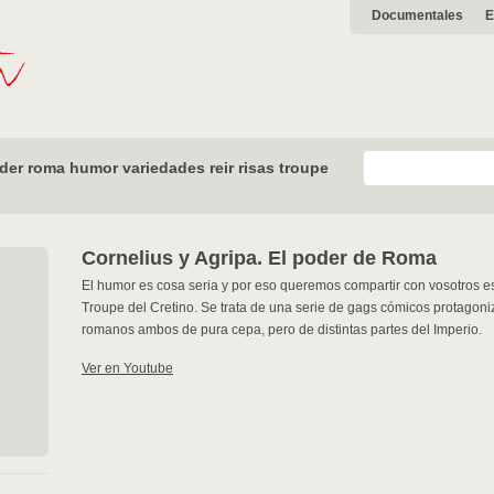
Documentales
E
der roma humor variedades reir risas troupe
Cornelius y Agripa. El poder de Roma
El humor es cosa seria y por eso queremos compartir con vosotros es
Troupe del Cretino. Se trata de una serie de gags cómicos protagoni
romanos ambos de pura cepa, pero de distintas partes del Imperio.
Ver en Youtube