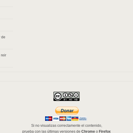
r de
reir
Si no visualizas correctamente el contenido,
prueba con las últimas versiones de
Chrome
o
Firefox