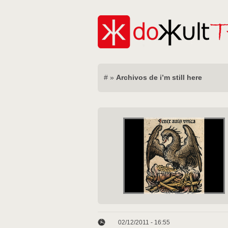
#
»
Archivos de i’m still here
02/12/2011 - 16:55