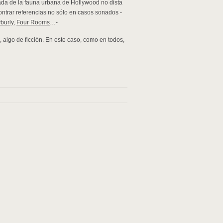
vada de la fauna urbana de Hollywood no dista
ntrar referencias no sólo en casos sonados -
burly
,
Four Rooms
…-
 algo de ficción. En este caso, como en todos,