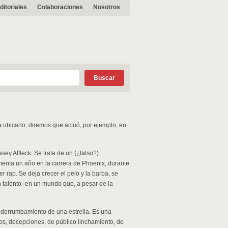
ditoriales
Colaboraciones
Nosotros
 ubicarlo, diremos que actuó, por ejemplo, en
asey Affleck. Se trata de un (¿falso?)
umenta un año en la carrera de Phoenix, durante
 rap. Se deja crecer el pelo y la barba, se
in talento- en un mundo que, a pesar de la
al derrumbamiento de una estrella. Es una
esos, decepciones, de público linchamiento, de