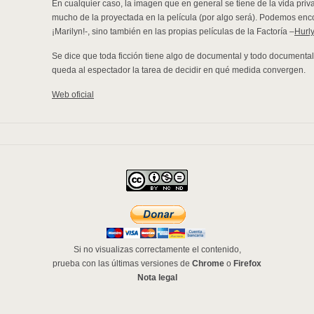
En cualquier caso, la imagen que en general se tiene de la vida pri
mucho de la proyectada en la película (por algo será). Podemos enco
¡Marilyn!-, sino también en las propias películas de la Factoría –
Hurly
Se dice que toda ficción tiene algo de documental y todo documental,
queda al espectador la tarea de decidir en qué medida convergen.
Web oficial
Si no visualizas correctamente el contenido,
prueba con las últimas versiones de
Chrome
o
Firefox
Nota legal