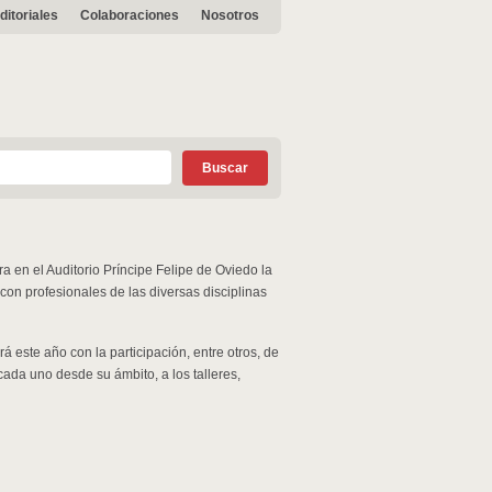
ditoriales
Colaboraciones
Nosotros
a en el Auditorio Príncipe Felipe de Oviedo la
con profesionales de las diversas disciplinas
á este año con la participación, entre otros, de
cada uno desde su ámbito, a los talleres,