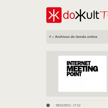
#
»
Archivos de tienda online
09/11/2012 - 17:12