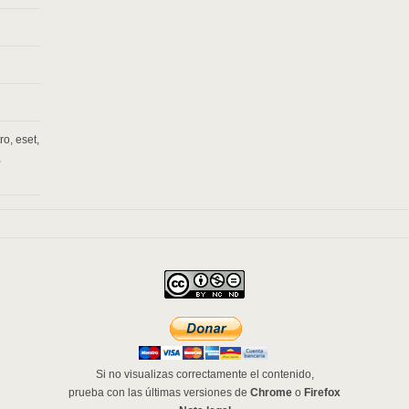
ro
,
eset
,
,
Si no visualizas correctamente el contenido,
prueba con las últimas versiones de
Chrome
o
Firefox