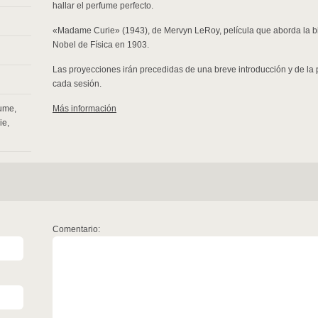
hallar el perfume perfecto.
«Madame Curie» (1943), de Mervyn LeRoy, película que aborda la bi
Nobel de Física en 1903.
Las proyecciones irán precedidas de una breve introducción y de la
cada sesión.
fume
,
Más información
ie
,
Comentario: