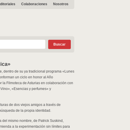
ditoriales
Colaboraciones
Nosotros
mica»
e, dentro de su ya tradicional programa «Lunes
conforman un ciclo en honor al Año
r la Filmoteca de Asturias en colaboración con
 («Vino», «Esencias y perfumes» y
turas de dos viejos amigos a través de
búsqueda de la propia identidad.
a del mismo nombre, de Patrick Suskind,
omienda a la experimentación sin límites para