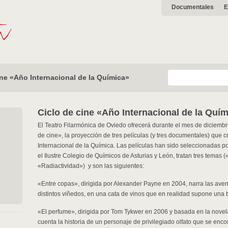
Documentales
E
ine «Año Internacional de la Química»
Ciclo de cine «Año Internacional de la Quí
El Teatro Filarmónica de Oviedo ofrecerá durante el mes de diciembr
de cine», la proyección de tres películas (y tres documentales) que 
Internacional de la Química. Las películas han sido seleccionadas po
el Ilustre Colegio de Químicos de Asturias y León, tratan tres temas
«Radiactividad») y son las siguientes:
«Entre copas», dirigida por Alexander Payne en 2004, narra las aven
distintos viñedos, en una cata de vinos que en realidad supone una 
«El perfume», dirigida por Tom Tykwer en 2006 y basada en la novel
cuenta la historia de un personaje de privilegiado olfato que se enc