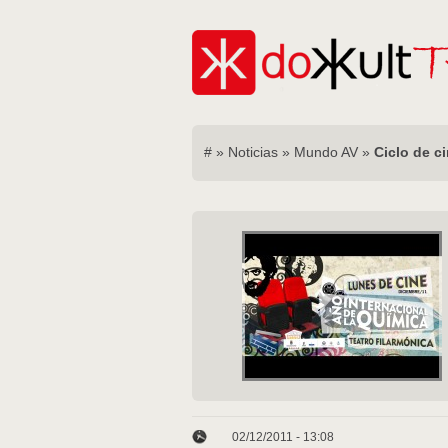
#
»
Noticias
»
Mundo AV
»
Ciclo de c
02/12/2011 - 13:08