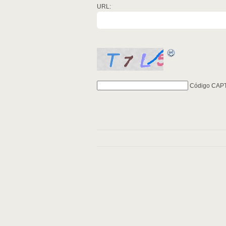
URL:
Código CAP