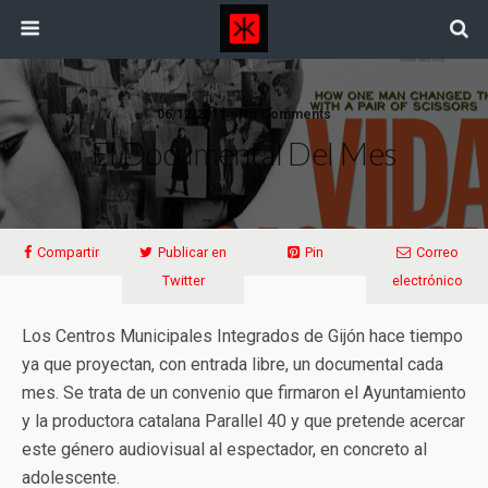
06/12/2011 • No Comments
El Documental Del Mes
Compartir
Publicar en
Pin
Correo
Twitter
electrónico
Los Centros Municipales Integrados de Gijón hace tiempo
ya que proyectan, con entrada libre, un documental cada
mes. Se trata de un convenio que firmaron el Ayuntamiento
y la productora catalana Parallel 40 y que pretende acercar
este género audiovisual al espectador, en concreto al
adolescente.