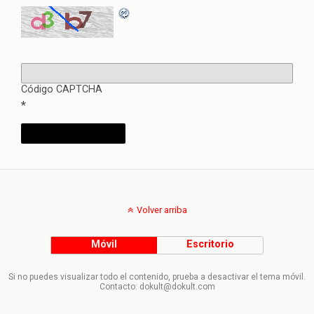
Código CAPTCHA
*
Volver arriba
Móvil
Escritorio
Si no puedes visualizar todo el contenido, prueba a desactivar el tema móvil.
Contacto: dokult@dokult.com