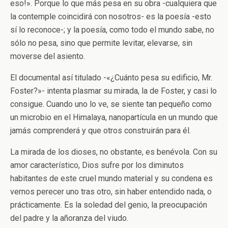
eso!». Porque lo que más pesa en su obra -cualquiera que
la contemple coincidirá con nosotros- es la poesía -esto
sí lo reconoce-; y la poesía, como todo el mundo sabe, no
sólo no pesa, sino que permite levitar, elevarse, sin
moverse del asiento.
El documental así titulado -«¿Cuánto pesa su edificio, Mr.
Foster?»- intenta plasmar su mirada, la de Foster, y casi lo
consigue. Cuando uno lo ve, se siente tan pequeño como
un microbio en el Himalaya, nanopartícula en un mundo que
jamás comprenderá y que otros construirán para él.
La mirada de los dioses, no obstante, es benévola. Con su
amor característico, Dios sufre por los diminutos
habitantes de este cruel mundo material y su condena es
vernos perecer uno tras otro, sin haber entendido nada, o
prácticamente. Es la soledad del genio, la preocupación
del padre y la añoranza del viudo.