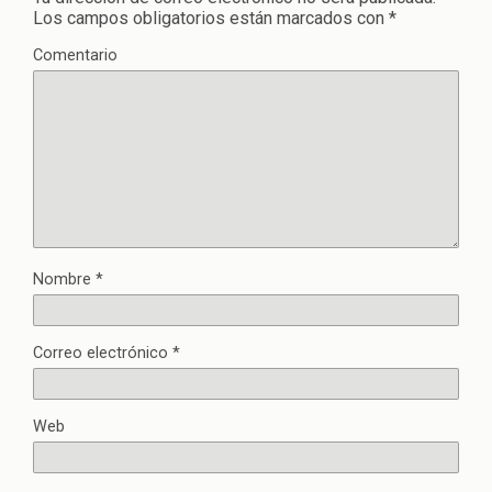
Los campos obligatorios están marcados con
*
Comentario
Nombre
*
Correo electrónico
*
Web