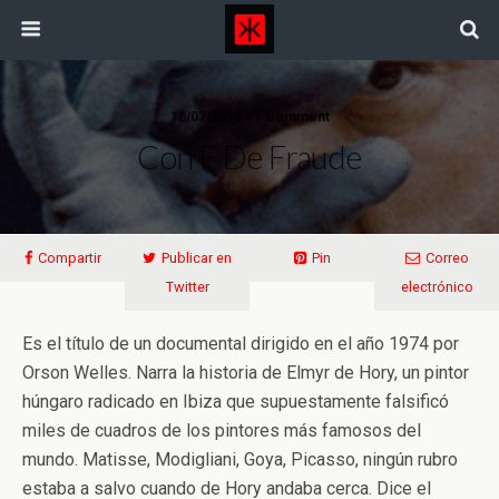
16/07/2012 • 1 Comment
Con F De Fraude
Compartir
Publicar en
Pin
Correo
Twitter
electrónico
Es el título de un documental dirigido en el año 1974 por
Orson Welles. Narra la historia de Elmyr de Hory, un pintor
húngaro radicado en Ibiza que supuestamente falsificó
miles de cuadros de los pintores más famosos del
mundo. Matisse, Modigliani, Goya, Picasso, ningún rubro
estaba a salvo cuando de Hory andaba cerca. Dice el