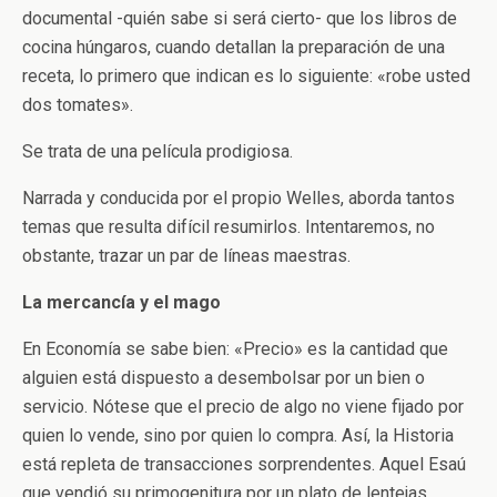
documental -quién sabe si será cierto- que los libros de
cocina húngaros, cuando detallan la preparación de una
receta, lo primero que indican es lo siguiente: «robe usted
dos tomates».
Se trata de una película prodigiosa.
Narrada y conducida por el propio Welles, aborda tantos
temas que resulta difícil resumirlos. Intentaremos, no
obstante, trazar un par de líneas maestras.
La mercancía y el mago
En Economía se sabe bien: «Precio» es la cantidad que
alguien está dispuesto a desembolsar por un bien o
servicio. Nótese que el precio de algo no viene fijado por
quien lo vende, sino por quien lo compra. Así, la Historia
está repleta de transacciones sorprendentes. Aquel Esaú
que vendió su primogenitura por un plato de lentejas.