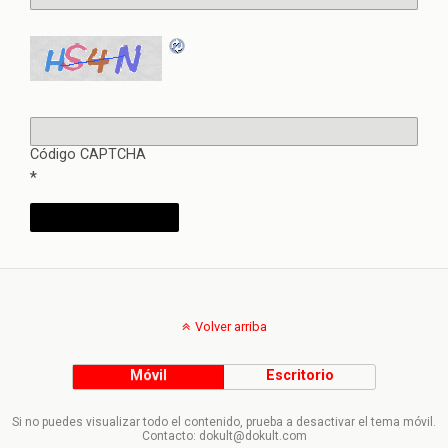
Código CAPTCHA
*
Volver arriba
Móvil
Escritorio
Si no puedes visualizar todo el contenido, prueba a desactivar el tema móvil.
Contacto: dokult@dokult.com