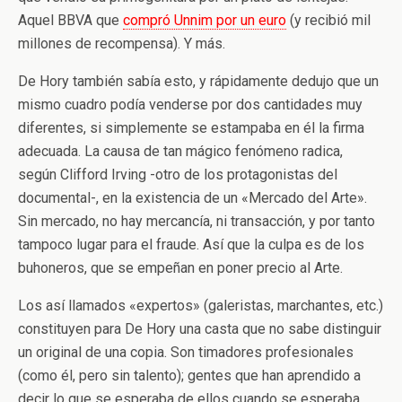
Aquel BBVA que
compró Unnim por un euro
(y recibió mil
millones de recompensa). Y más.
De Hory también sabía esto, y rápidamente dedujo que un
mismo cuadro podía venderse por dos cantidades muy
diferentes, si simplemente se estampaba en él la firma
adecuada. La causa de tan mágico fenómeno radica,
según Clifford Irving -otro de los protagonistas del
documental-, en la existencia de un «Mercado del Arte».
Sin mercado, no hay mercancía, ni transacción, y por tanto
tampoco lugar para el fraude. Así que la culpa es de los
buhoneros, que se empeñan en poner precio al Arte.
Los así llamados «expertos» (galeristas, marchantes, etc.)
constituyen para De Hory una casta que no sabe distinguir
un original de una copia. Son timadores profesionales
(como él, pero sin talento); gentes que han aprendido a
decir lo que se esperaba de ellos cuando se esperaba