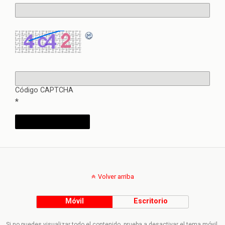
Código CAPTCHA
*
Volver arriba
Móvil
Escritorio
Si no puedes visualizar todo el contenido, prueba a desactivar el tema móvil.