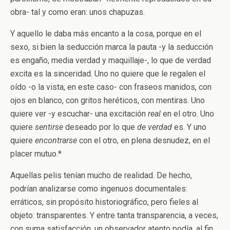
obra- tal y como eran: unos chapuzas.
Y aquello le daba más encanto a la cosa, porque en el
sexo, si bien la seducción marca la pauta -y la seducción
es engaño, media verdad y maquillaje-, lo que de verdad
excita es la sinceridad. Uno no quiere que le regalen el
oído -o la vista, en este caso- con fraseos manidos, con
ojos en blanco, con gritos heréticos, con mentiras. Uno
quiere ver -y escuchar- una excitación
real
en el otro. Uno
quiere
sentirse
deseado por lo que
de verdad
es. Y uno
quiere
encontrarse
con el otro, en plena desnudez, en el
placer mutuo.*
Aquellas pelis tenían mucho de realidad. De hecho,
podrían analizarse como ingenuos documentales:
erráticos, sin propósito historiográfico, pero fieles al
objeto: transparentes. Y entre tanta transparencia, a veces,
con suma satisfacción, un observador atento podía, al fin,