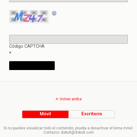
Código CAPTCHA
*
Volver arriba
Móvil
Escritorio
Si no puedes visualizar todo el contenido, prueba a desactivar el tema móvil.
Contacto: dokult@dokult.com