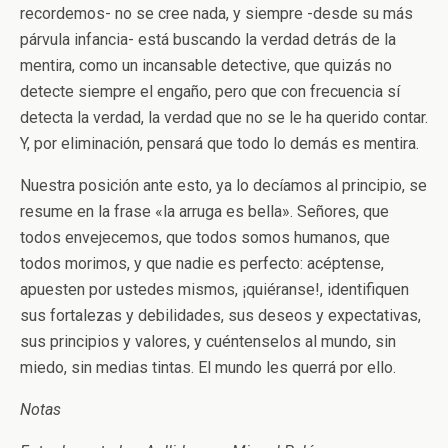
recordemos- no se cree nada, y siempre -desde su más
párvula infancia- está buscando la verdad detrás de la
mentira, como un incansable detective, que quizás no
detecte siempre el engaño, pero que con frecuencia sí
detecta la verdad, la verdad que no se le ha querido contar.
Y, por eliminación, pensará que todo lo demás es mentira.
Nuestra posición ante esto, ya lo decíamos al principio, se
resume en la frase «la arruga es bella». Señores, que
todos envejecemos, que todos somos humanos, que
todos morimos, y que nadie es perfecto: acéptense,
apuesten por ustedes mismos, ¡quiéranse!, identifiquen
sus fortalezas y debilidades, sus deseos y expectativas,
sus principios y valores, y cuéntenselos al mundo, sin
miedo, sin medias tintas. El mundo les querrá por ello.
Notas