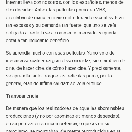
Internet lleva con nosotros, con los españoles, menos de
dos décadas. Antes, las películas porno, en VHS,
circulaban de mano en mano entre los adolescentes. Eran
tan escasas y su demanda tan fuerte, que uno se veía
obligado a pedir la vez, como en el mercado, si quería
optar a tan indudable beneficio.
Se aprendía mucho con esas películas. Ya no sólo de
«técnica sexual» -esa gran desconocida-, sino también de
cine, de hacer cine, de cómo hacer cine. Y precisamente,
se aprendía tanto, porque las películas porno, por lo
general, eran de ínfima calidad: se veía el truco.
Transparencia
De manera que los realizadores de aquellas abominables
producciones (y no por abominables menos deseadas),
en su pereza, en su incompetencia, o quizás en su
paroxismo, se mostraban -fielmente reproducidos en su