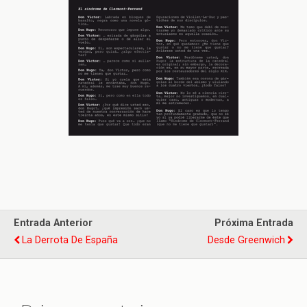
Entrada Anterior
Próxima Entrada
La Derrota De España
Desde Greenwich