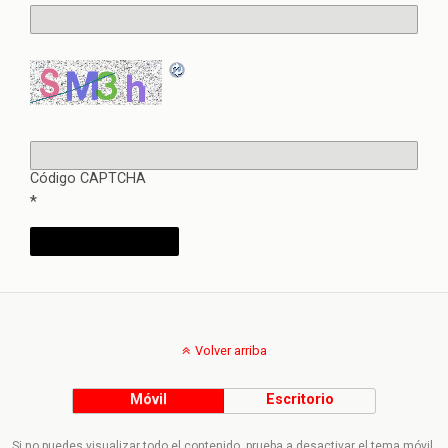
Código CAPTCHA
*
Volver arriba
Móvil
Escritorio
Si no puedes visualizar todo el contenido, prueba a desactivar el tema móvil.