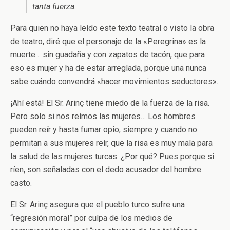
tanta fuerza.
Para quien no haya leído este texto teatral o visto la obra
de teatro, diré que el personaje de la «Peregrina» es la
muerte… sin guadaña y con zapatos de tacón, que para
eso es mujer y ha de estar arreglada, porque una nunca
sabe cuándo convendrá «hacer movimientos seductores».
¡Ahí está! El Sr. Arinç tiene miedo de la fuerza de la risa.
Pero solo si nos reímos las mujeres… Los hombres
pueden reír y hasta fumar opio, siempre y cuando no
permitan a sus mujeres reír, que la risa es muy mala para
la salud de las mujeres turcas. ¿Por qué? Pues porque si
ríen, son señaladas con el dedo acusador del hombre
casto.
El Sr. Arinç asegura que el pueblo turco sufre una
“regresión moral” por culpa de los medios de