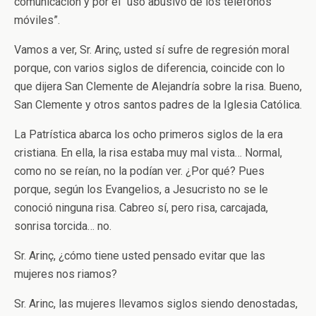
comunicación y por el “uso abusivo de los teléfonos
móviles”.
Vamos a ver, Sr. Arinç, usted sí sufre de regresión moral
porque, con varios siglos de diferencia, coincide con lo
que dijera San Clemente de Alejandría sobre la risa. Bueno,
San Clemente y otros santos padres de la Iglesia Católica.
La Patrística abarca los ocho primeros siglos de la era
cristiana. En ella, la risa estaba muy mal vista… Normal,
como no se reían, no la podían ver. ¿Por qué? Pues
porque, según los Evangelios, a Jesucristo no se le
conoció ninguna risa. Cabreo sí, pero risa, carcajada,
sonrisa torcida… no.
Sr. Arinç, ¿cómo tiene usted pensado evitar que las
mujeres nos riamos?
Sr. Arinc, las mujeres llevamos siglos siendo denostadas,