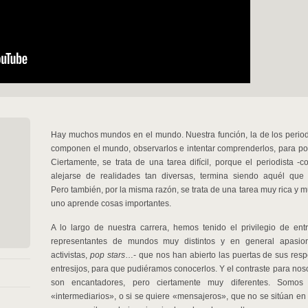
Hay muchos mundos en el mundo. Nuestra función, la de los period
componen el mundo, observarlos e intentar comprenderlos, para pod
Ciertamente, se trata de una tarea difícil, porque el periodista 
alejarse de realidades tan diversas, termina siendo aquél q
Pero también, por la misma razón, se trata de una tarea muy rica y
uno aprende cosas importantes.
A lo largo de nuestra carrera, hemos tenido el privilegio de ent
representantes de mundos muy distintos y en general apasionan
activistas,
pop stars
…- que nos han abierto las puertas de sus re
entresijos, para que pudiéramos conocerlos. Y el contraste para nos
son encantadores, pero ciertamente muy diferentes. Somos 
«intermediarios», o si se quiere «mensajeros», que no se sitúan en 