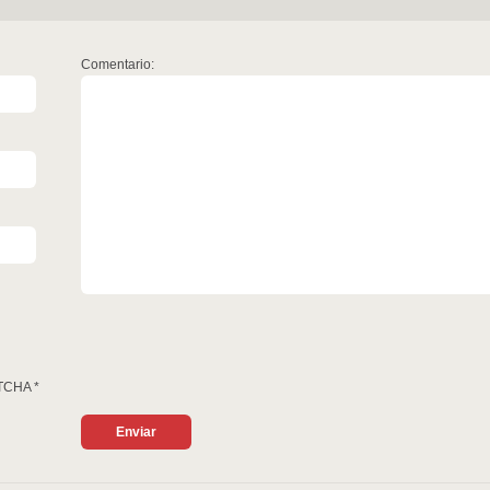
Comentario:
TCHA
*