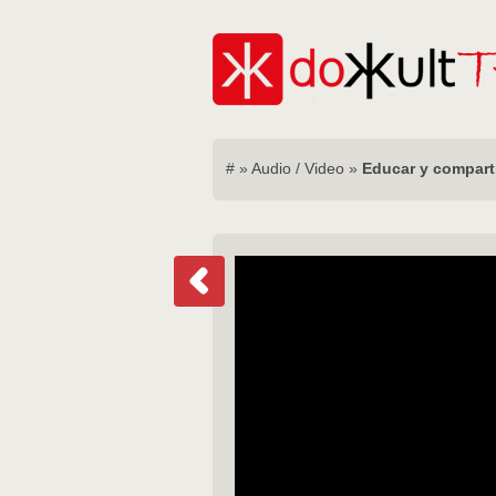
#
»
Audio / Video
»
Educar y compart