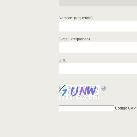
Nombre: (requerido)
E-mail: (requerido)
URL:
Código CAP