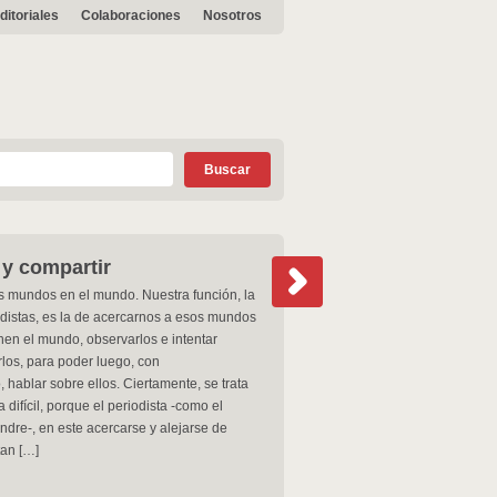
ditoriales
Colaboraciones
Nosotros
y compartir
 mundos en el mundo. Nuestra función, la
odistas, es la de acercarnos a esos mundos
n el mundo, observarlos e intentar
os, para poder luego, con
 hablar sobre ellos. Ciertamente, se trata
 difícil, porque el periodista -como el
ndre-, en este acercarse y alejarse de
tan […]