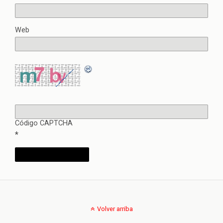
Web
Código CAPTCHA
*
Volver arriba