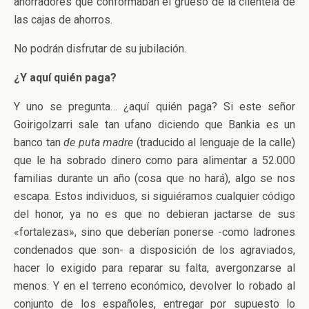
ahorradores que conformaban el grueso de la clientela de
las cajas de ahorros.
No podrán disfrutar de su jubilación.
¿Y aquí quién paga?
Y uno se pregunta… ¿aquí quién paga? Si este señor
Goirigolzarri sale tan ufano diciendo que Bankia es un
banco tan
de puta madre
(traducido al lenguaje de la calle)
que le ha sobrado dinero como para alimentar a 52.000
familias durante un año (cosa que no hará), algo se nos
escapa. Estos individuos, si siguiéramos cualquier código
del honor, ya no es que no debieran jactarse de sus
«fortalezas», sino que deberían ponerse -como ladrones
condenados que son- a disposición de los agraviados,
hacer lo exigido para reparar su falta, avergonzarse al
menos. Y en el terreno económico, devolver lo robado al
conjunto de los españoles, entregar por supuesto lo