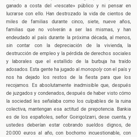
ganado a costa del «rescate» público y ni pensar en
lucrarse con ello. Han destrozado la vida de cientos de
miles de familias durante cinco, siete, nueve años,
familias que no volverán a ser las mismas, y han
endeudado al país durante la próxima década, al menos,
sin contar con la depreciación de la vivienda, la
destrucción de empleo y la pérdida de derechos sociales
y laborales que el estallido de la burbuja ha traído
adosados. Esta gente ha jugado al
monopoly
con el país y
nos ha dejado los restos de la fiesta para que los
recojamos. Es absolutamente inadmisible que, después
de juzgados y condenados, después de haber visto cómo
la sociedad les señalaba como los culpables de la ruina
colectiva, mantengan esa actitud de prepotencia. Bankia
es de los españoles, señor Goirigolzarri, dese cuenta, y
ustedes deberían estar cobrando sueldos dignos, de
20.000 euros al año, con bochorno incuestionable, con