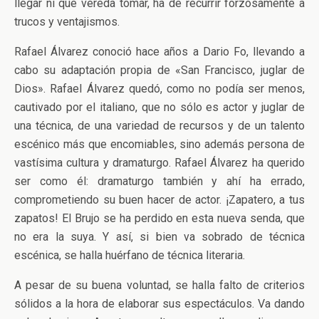
llegar ni qué vereda tomar, ha de recurrir forzosamente a
trucos y ventajismos.
Rafael Álvarez conoció hace años a Dario Fo, llevando a
cabo su adaptación propia de «San Francisco, juglar de
Dios». Rafael Álvarez quedó, como no podía ser menos,
cautivado por el italiano, que no sólo es actor y juglar de
una técnica, de una variedad de recursos y de un talento
escénico más que encomiables, sino además persona de
vastísima cultura y dramaturgo. Rafael Álvarez ha querido
ser como él: dramaturgo también y ahí ha errado,
comprometiendo su buen hacer de actor. ¡Zapatero, a tus
zapatos! El Brujo se ha perdido en esta nueva senda, que
no era la suya. Y así, si bien va sobrado de técnica
escénica, se halla huérfano de técnica literaria.
A pesar de su buena voluntad, se halla falto de criterios
sólidos a la hora de elaborar sus espectáculos. Va dando