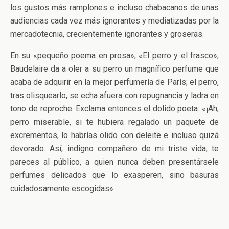
los gustos más ramplones e incluso chabacanos de unas
audiencias cada vez más ignorantes y mediatizadas por la
mercadotecnia, crecientemente ignorantes y groseras.
En su «pequeño poema en prosa», «El perro y el frasco»,
Baudelaire da a oler a su perro un magnífico perfume que
acaba de adquirir en la mejor perfumería de París; el perro,
tras olisquearlo, se echa afuera con repugnancia y ladra en
tono de reproche. Exclama entonces el dolido poeta: «¡Ah,
perro miserable, si te hubiera regalado un paquete de
excrementos, lo habrías olido con deleite e incluso quizá
devorado. Así, indigno compañero de mi triste vida, te
pareces al público, a quien nunca deben presentársele
perfumes delicados que lo exasperen, sino basuras
cuidadosamente escogidas».