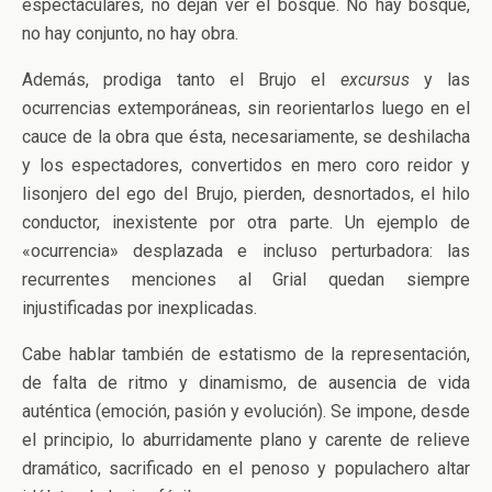
espectaculares, no dejan ver el bosque. No hay bosque,
no hay conjunto, no hay obra.
Además, prodiga tanto el Brujo el
excursus
y las
ocurrencias extemporáneas, sin reorientarlos luego en el
cauce de la obra que ésta, necesariamente, se deshilacha
y los espectadores, convertidos en mero coro reidor y
lisonjero del ego del Brujo, pierden, desnortados, el hilo
conductor, inexistente por otra parte. Un ejemplo de
«ocurrencia» desplazada e incluso perturbadora: las
recurrentes menciones al Grial quedan siempre
injustificadas por inexplicadas.
Cabe hablar también de estatismo de la representación,
de falta de ritmo y dinamismo, de ausencia de vida
auténtica (emoción, pasión y evolución). Se impone, desde
el principio, lo aburridamente plano y carente de relieve
dramático, sacrificado en el penoso y populachero altar