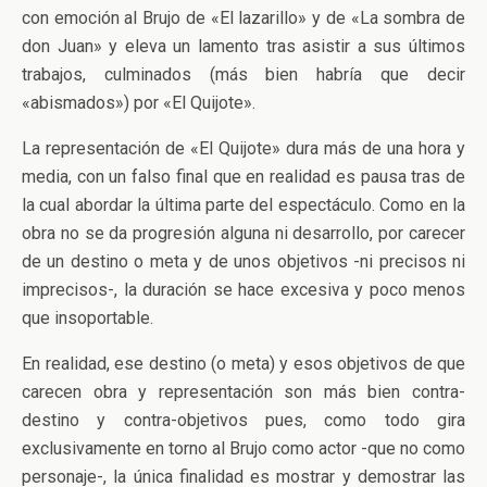
con emoción al Brujo de «El lazarillo» y de «La sombra de
don Juan» y eleva un lamento tras asistir a sus últimos
trabajos, culminados (más bien habría que decir
«abismados») por «El Quijote».
La representación de «El Quijote» dura más de una hora y
media, con un falso final que en realidad es pausa tras de
la cual abordar la última parte del espectáculo. Como en la
obra no se da progresión alguna ni desarrollo, por carecer
de un destino o meta y de unos objetivos -ni precisos ni
imprecisos-, la duración se hace excesiva y poco menos
que insoportable.
En realidad, ese destino (o meta) y esos objetivos de que
carecen obra y representación son más bien contra-
destino y contra-objetivos pues, como todo gira
exclusivamente en torno al Brujo como actor -que no como
personaje-, la única finalidad es mostrar y demostrar las