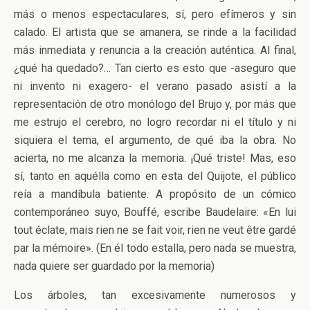
más o menos espectaculares, sí, pero efímeros y sin
calado. El artista que se amanera, se rinde a la facilidad
más inmediata y renuncia a la creación auténtica. Al final,
¿qué ha quedado?… Tan cierto es esto que -aseguro que
ni invento ni exagero- el verano pasado asistí a la
representación de otro monólogo del Brujo y, por más que
me estrujo el cerebro, no logro recordar ni el título y ni
siquiera el tema, el argumento, de qué iba la obra. No
acierta, no me alcanza la memoria. ¡Qué triste! Mas, eso
sí, tanto en aquélla como en esta del Quijote, el público
reía a mandíbula batiente. A propósito de un cómico
contemporáneo suyo, Bouffé, escribe Baudelaire: «En lui
tout éclate, mais rien ne se fait voir, rien ne veut être gardé
par la mémoire». (En él todo estalla, pero nada se muestra,
nada quiere ser guardado por la memoria)
Los árboles, tan excesivamente numerosos y