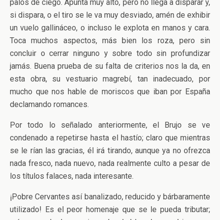
palos de ciego. Apunta muy alto, pero no llega a disparar y,
si dispara, o el tiro se le va muy desviado, amén de exhibir
un vuelo gallináceo, o incluso le explota en manos y cara.
Toca muchos aspectos, más bien los roza, pero sin
concluir o cerrar ninguno y sobre todo sin profundizar
jamás. Buena prueba de su falta de criterios nos la da, en
esta obra, su vestuario magrebí, tan inadecuado, por
mucho que nos hable de moriscos que iban por España
declamando romances.
Por todo lo señalado anteriormente, el Brujo se ve
condenado a repetirse hasta el hastío; claro que mientras
se le rían las gracias, él irá tirando, aunque ya no ofrezca
nada fresco, nada nuevo, nada realmente culto a pesar de
los títulos falaces, nada interesante.
¡Pobre Cervantes así banalizado, reducido y bárbaramente
utilizado! Es el peor homenaje que se le pueda tributar;