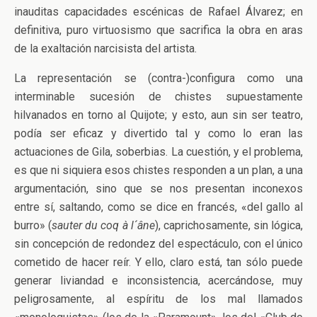
inauditas capacidades escénicas de Rafael Álvarez; en
definitiva, puro virtuosismo que sacrifica la obra en aras
de la exaltación narcisista del artista.
La representación se (contra-)configura como una
interminable sucesión de chistes supuestamente
hilvanados en torno al Quijote; y esto, aun sin ser teatro,
podía ser eficaz y divertido tal y como lo eran las
actuaciones de Gila, soberbias. La cuestión, y el problema,
es que ni siquiera esos chistes responden a un plan, a una
argumentación, sino que se nos presentan inconexos
entre sí, saltando, como se dice en francés, «del gallo al
burro» (
sauter du
coq à l´âne
), caprichosamente, sin lógica,
sin concepción de redondez del espectáculo, con el único
cometido de hacer reír. Y ello, claro está, tan sólo puede
generar liviandad e inconsistencia, acercándose, muy
peligrosamente, al espíritu de los mal llamados