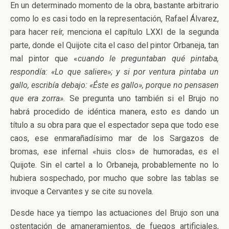
En un determinado momento de la obra, bastante arbitrario
como lo es casi todo en la representación, Rafael Álvarez,
para hacer reír, menciona el capítulo LXXI de la segunda
parte, donde el Quijote cita el caso del pintor Orbaneja, tan
mal pintor que «
cuando le preguntaban qué pintaba,
respondía: «Lo que saliere»; y si por ventura pintaba un
gallo, escribía debajo:
«Éste es gallo», porque no pensasen
que era zorra».
Se pregunta uno también si el Brujo no
habrá procedido de idéntica manera, esto es dando un
título a su obra para que el espectador sepa que todo ese
caos, ese enmarañadísimo mar de los Sargazos de
bromas, ese infernal «huis clos» de humoradas, es el
Quijote. Sin el cartel a lo Orbaneja, probablemente no lo
hubiera sospechado, por mucho que sobre las tablas se
invoque a Cervantes y se cite su novela.
Desde hace ya tiempo las actuaciones del Brujo son una
ostentación de amaneramientos, de fuegos artificiales,