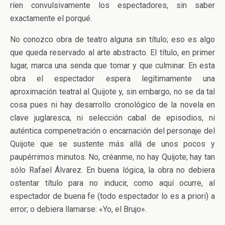
ríen convulsivamente los espectadores, sin saber
exactamente el porqué.
No conozco obra de teatro alguna sin título; eso es algo
que queda reservado al arte abstracto. El título, en primer
lugar, marca una senda que tomar y que culminar. En esta
obra el espectador espera legítimamente una
aproximación teatral al Quijote y, sin embargo, no se da tal
cosa pues ni hay desarrollo cronológico de la novela en
clave juglaresca, ni selección cabal de episodios, ni
auténtica compenetración o encarnación del personaje del
Quijote que se sustente más allá de unos pocos y
paupérrimos minutos. No, créanme, no hay Quijote; hay tan
sólo Rafael Álvarez. En buena lógica, la obra no debiera
ostentar título para no inducir, como aquí ocurre, al
espectador de buena fe (todo espectador lo es a priori) a
error; o debiera llamarse: «Yo, el Brujo».