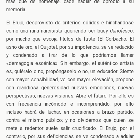
más que de homenaje, cabe hablar de oprobio a su
memoria.
El Brujo, desprovisto de criterios sólidos e hinchándose
como una rana narcisista queriendo ser buey
dariofesco
,
por mucho que escoja títulos de fuste (El Corbacho, El
asno de oro, el Quijote), por su impotencia, se ve reducido
y condenado a tirar de lo que podríamos llamar
«demagogia escénica». Sin embargo, el auténtico artista
es, quiéralo o no, propóngaselo o no, un educador. Siente
con mayor sensibilidad, ve con mayor elevación, propone
con grandiosa generosidad nuevas emociones, nuevas
perspectivas, nuevas visiones. Abre el futuro. Por ello es
con frecuencia incómodo e incomprendido; por ello
incluso habrá de luchar, en ocasiones a brazo partido,
contra el mismo público; y no olvidemos que quien se
mete a redentor suele salir crucificado. El Brujo, por el
contrario, por sus deficiencias se ve condenado a adular