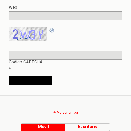
Web
Código CAPTCHA
*
Volver arriba
Móvil
Escritorio