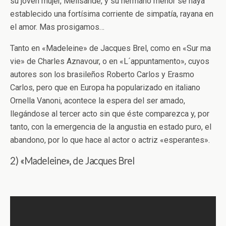
su joven mujer, Mélisande, y su hermano menor se haya
establecido una fortísima corriente de simpatía, rayana en
el amor. Mas prosigamos…
Tanto en «Madeleine» de Jacques Brel, como en «Sur ma
vie» de Charles Aznavour, o en «L´appuntamento», cuyos
autores son los brasileños Roberto Carlos y Erasmo
Carlos, pero que en Europa ha popularizado en italiano
Ornella Vanoni, acontece la espera del ser amado,
llegándose al tercer acto sin que éste comparezca y, por
tanto, con la emergencia de la angustia en estado puro, el
abandono, por lo que hace al actor o actriz «esperantes».
2) «Madeleine», de Jacques Brel