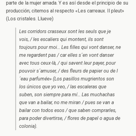
parte de la mujer amada. Y es así desde el principio de su
producción; citemos al respecto «Les carreaux. Il pleut»
(Los cristales. Llueve)
Les corridors crasseux sont les seuls que je
vois, / les escaliers qui montent, ils sont
toujours pour moi… Les filles qui vont danser, ne
me regardent pas / car elles s´en vont danser
avec tous ceux-là, / qui savent leur payer, pour
pouvoir s´amuser, / des fleurs de papier ou de l
´eau parfumée» (Los pasillos mugrientos son
los únicos que yo veo, / las escaleras que
suben, son siempre para mí… Las muchachas
que van a bailar, no me miran / pues se van a
bailar con todos esos / que saben comprarles,
para poder divertirse, / flores de papel o agua de
colonia).