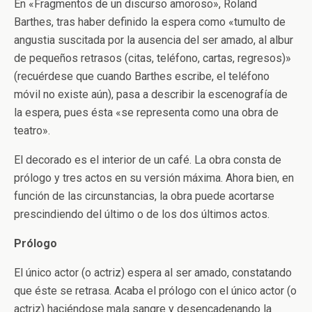
En «Fragmentos de un discurso amoroso», Roland
Barthes, tras haber definido la espera como «tumulto de
angustia suscitada por la ausencia del ser amado, al albur
de pequeños retrasos (citas, teléfono, cartas, regresos)»
(recuérdese que cuando Barthes escribe, el teléfono
móvil no existe aún), pasa a describir la escenografía de
la espera, pues ésta «se representa como una obra de
teatro».
El decorado es el interior de un café. La obra consta de
prólogo y tres actos en su versión máxima. Ahora bien, en
función de las circunstancias, la obra puede acortarse
prescindiendo del último o de los dos últimos actos.
Prólogo
El único actor (o actriz) espera al ser amado, constatando
que éste se retrasa. Acaba el prólogo con el único actor (o
actriz) haciéndose mala sangre y desencadenando la