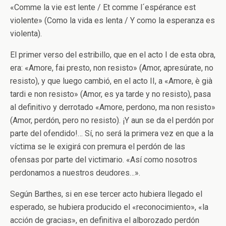
«Comme la vie est lente / Et comme l´espérance est
violente» (Como la vida es lenta / Y como la esperanza es
violenta).
El primer verso del estribillo, que en el acto I de esta obra,
era: «Amore, fai presto, non resisto» (Amor, apresúrate, no
resisto), y que luego cambió, en el acto II, a «Amore, è già
tardi e non resisto» (Amor, es ya tarde y no resisto), pasa
al definitivo y derrotado «Amore, perdono, ma non resisto»
(Amor, perdón, pero no resisto). ¡Y aun se da el perdón por
parte del ofendido!… Sí, no será la primera vez en que a la
víctima se le exigirá con premura el perdón de las
ofensas por parte del victimario. «Así como nosotros
perdonamos a nuestros deudores…».
Según Barthes, si en ese tercer acto hubiera llegado el
esperado, se hubiera producido el «reconocimiento», «la
acción de gracias», en definitiva el alborozado perdón