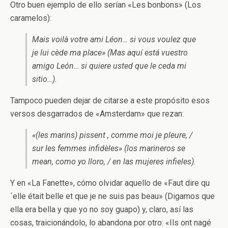
Otro buen ejemplo de ello serían «Les bonbons» (Los
caramelos):
Mais voilà votre ami Léon… si vous voulez que
je lui cède ma place» (Mas aquí está vuestro
amigo León… si quiere usted que le ceda mi
sitio…).
Tampoco pueden dejar de citarse a este propósito esos
versos desgarrados de «Amsterdam» que rezan:
«(les marins) pissent , comme moi je pleure, /
sur les femmes infidèles» (los marineros se
mean, como yo lloro, / en las mujeres infieles).
Y en «La Fanette», cómo olvidar aquello de «Faut dire qu
´elle était belle et que je ne suis pas beau» (Digamos que
ella era bella y que yo no soy guapo) y, claro, así las
cosas, traicionándolo, lo abandona por otro: «Ils ont nagé