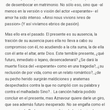
de desembocar en matrimonio. No sólo eso, sino que -al
menos en la versión o visión del actor «esperante»- el
amor ha sido intenso. «Ainsi nous vivions ivres de
passion» (Y así vivíamos ebrios de pasión).
Mas ello era el pasado. El presente es su ausencia, la
traición de su ausencia pues ella no lleva a cabo su
compromiso con él, no acudiendo a la cita suma, la de ella
con él ante el altar, ante Dios. Este temible presente, ¿qué
futuro, inmediato o lejano, desencadenará? ¿Se dará la
muerte física del «esperante» como en una tragedia?, ¿su
reclusión de por vida, como en un relato romántico?, ¿de
su pecho herido surgirán maldiciones y anatemas
despechados contra la que no cumplió con su palabra y
contra el malhadado Sino?… La canción habría podido
concluir en el presente, mas Aznavour quiere darle un giro,
que sea además futuro inesperado. No se engaña como el