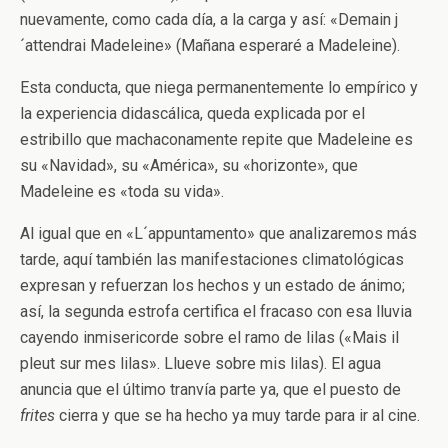
nuevamente, como cada día, a la carga y así: «Demain j
´attendrai Madeleine» (Mañana esperaré a Madeleine).
Esta conducta, que niega permanentemente lo empírico y
la experiencia didascálica, queda explicada por el
estribillo que machaconamente repite que Madeleine es
su «Navidad», su «América», su «horizonte», que
Madeleine es «toda su vida».
Al igual que en «L´appuntamento» que analizaremos más
tarde, aquí también las manifestaciones climatológicas
expresan y refuerzan los hechos y un estado de ánimo;
así, la segunda estrofa certifica el fracaso con esa lluvia
cayendo inmisericorde sobre el ramo de lilas («Mais il
pleut sur mes lilas». Llueve sobre mis lilas). El agua
anuncia que el último tranvía parte ya, que el puesto de
frites
cierra y que se ha hecho ya muy tarde para ir al cine.