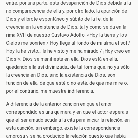
entre, por una parte, esta desaparición de Dios debida a la
no comparecencia de ella y, por otro lado, la aparición de
Dios y el brote espontáneo y súbito de la fe, de la
creencia en la existencia de Dios, tal y como se da en la
rima XVII de nuestro Gustavo Adolfo: «Hoy la tierra y los
Cielos me sonríen / Hoy llega al fondo de mi alma el sol /
Hoy la he visto… la he visto y me ha mirado / ¡Hoy creo en
Dios!». Dios se manifiesta en ella, Dios está en ella,
quedando ella así divinizada., de tal forma que, no ya sólo
la creencia en Dios, sino la existencia de Dios, son
función de ella, de que esté o no esté, de que me mire o,
por el contrario, me muestre indiferencia.
A diferencia de la anterior canción en que el amor
correspondido es una quimera y en que el actor espera a
que el ser amado acuda a la cita para iniciar la relación, en
esta canción, sin embargo, existe la correspondencia
amorosa y se ha producido la relación puesto que había