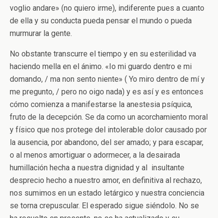
voglio andare» (no quiero irme), indiferente pues a cuanto
de ella y su conducta pueda pensar el mundo o pueda
murmurar la gente.
No obstante transcurre el tiempo y en su esterilidad va
haciendo mella en el ánimo. «Io mi guardo dentro e mi
domando, / ma non sento niente» ( Yo miro dentro de mí y
me pregunto, / pero no oigo nada) y es así y es entonces
cómo comienza a manifestarse la anestesia psíquica,
fruto de la decepción. Se da como un acorchamiento moral
y físico que nos protege del intolerable dolor causado por
la ausencia, por abandono, del ser amado; y para escapar,
o al menos amortiguar o adormecer, a la desairada
humillación hecha a nuestra dignidad y al insultante
desprecio hecho a nuestro amor, en definitiva al rechazo,
nos sumimos en un estado letárgico y nuestra conciencia
se torna crepuscular. El esperado sigue siéndolo. No se