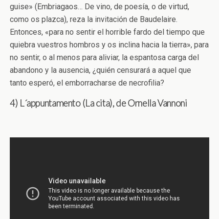
guise» (Embriagaos… De vino, de poesía, o de virtud,
como os plazca), reza la invitación de Baudelaire.
Entonces, «para no sentir el horrible fardo del tiempo que
quiebra vuestros hombros y os inclina hacia la tierra», para
no sentir, o al menos para aliviar, la espantosa carga del
abandono y la ausencia, ¿quién censurará a aquel que
tanto esperó, el emborracharse de necrofilia?
4) L´appuntamento (La cita), de Ornella Vannoni