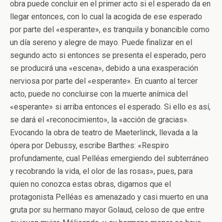
obra puede concluir en el primer acto si el esperado da en
llegar entonces, con lo cual la acogida de ese esperado
por parte del «esperante», es tranquila y bonancible como
un día sereno y alegre de mayo. Puede finalizar en el
segundo acto si entonces se presenta el esperado, pero
se producirá una «escena», debido a una exasperación
nerviosa por parte del «esperante». En cuanto al tercer
acto, puede no concluirse con la muerte anímica del
«esperante» si arriba entonces el esperado. Si ello es así,
se dará el «reconocimiento», la «acción de gracias».
Evocando la obra de teatro de Maeterlinck, llevada a la
ópera por Debussy, escribe Barthes: «Respiro
profundamente, cual Pelléas emergiendo del subterráneo
y recobrando la vida, el olor de las rosas», pues, para
quien no conozca estas obras, digamos que el
protagonista Pelléas es amenazado y casi muerto en una
gruta por su hermano mayor Golaud, celoso de que entre