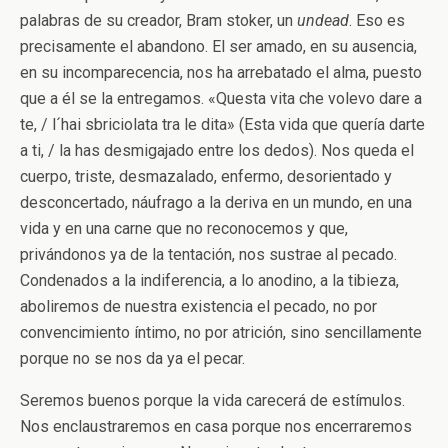
palabras de su creador, Bram stoker, un
undead
. Eso es
precisamente el abandono. El ser amado, en su ausencia,
en su incomparecencia, nos ha arrebatado el alma, puesto
que a él se la entregamos. «Questa vita che volevo dare a
te, / l´hai sbriciolata tra le dita» (Esta vida que quería darte
a ti, / la has desmigajado entre los dedos). Nos queda el
cuerpo, triste, desmazalado, enfermo, desorientado y
desconcertado, náufrago a la deriva en un mundo, en una
vida y en una carne que no reconocemos y que,
privándonos ya de la tentación, nos sustrae al pecado.
Condenados a la indiferencia, a lo anodino, a la tibieza,
aboliremos de nuestra existencia el pecado, no por
convencimiento íntimo, no por atrición, sino sencillamente
porque no se nos da ya el pecar.
Seremos buenos porque la vida carecerá de estímulos.
Nos enclaustraremos en casa porque nos encerraremos