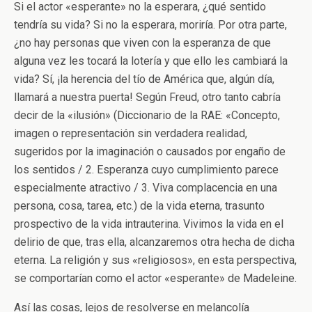
Si el actor «esperante» no la esperara, ¿qué sentido
tendría su vida? Si no la esperara, moriría. Por otra parte,
¿no hay personas que viven con la esperanza de que
alguna vez les tocará la lotería y que ello les cambiará la
vida? Sí, ¡la herencia del tío de América que, algún día,
llamará a nuestra puerta! Según Freud, otro tanto cabría
decir de la «ilusión» (Diccionario de la RAE: «Concepto,
imagen o representación sin verdadera realidad,
sugeridos por la imaginación o causados por engaño de
los sentidos / 2. Esperanza cuyo cumplimiento parece
especialmente atractivo / 3. Viva complacencia en una
persona, cosa, tarea, etc.) de la vida eterna, trasunto
prospectivo de la vida intrauterina. Vivimos la vida en el
delirio de que, tras ella, alcanzaremos otra hecha de dicha
eterna. La religión y sus «religiosos», en esta perspectiva,
se comportarían como el actor «esperante» de Madeleine.
Así las cosas, lejos de resolverse en melancolía