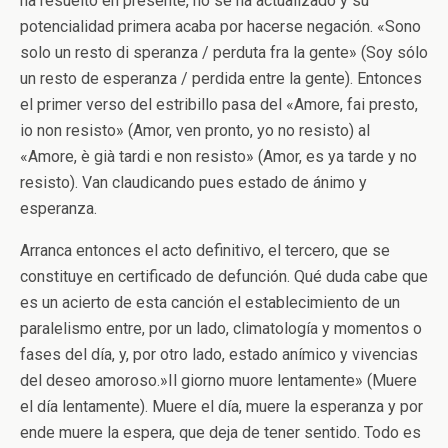
ha resuelto en presente, no se ha actualizado y su
potencialidad primera acaba por hacerse negación. «Sono
solo un resto di speranza / perduta fra la gente» (Soy sólo
un resto de esperanza / perdida entre la gente). Entonces
el primer verso del estribillo pasa del «Amore, fai presto,
io non resisto» (Amor, ven pronto, yo no resisto) al
«Amore, è già tardi e non resisto» (Amor, es ya tarde y no
resisto). Van claudicando pues estado de ánimo y
esperanza.
Arranca entonces el acto definitivo, el tercero, que se
constituye en certificado de defunción. Qué duda cabe que
es un acierto de esta canción el establecimiento de un
paralelismo entre, por un lado, climatología y momentos o
fases del día, y, por otro lado, estado anímico y vivencias
del deseo amoroso.»Il giorno muore lentamente» (Muere
el día lentamente). Muere el día, muere la esperanza y por
ende muere la espera, que deja de tener sentido. Todo es