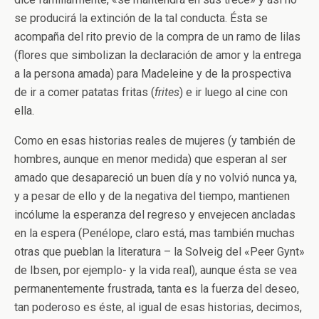
se producirá la extinción de la tal conducta. Ésta se
acompaña del rito previo de la compra de un ramo de lilas
(flores que simbolizan la declaración de amor y la entrega
a la persona amada) para Madeleine y de la prospectiva
de ir a comer patatas fritas (
frites
) e ir luego al cine con
ella.
Como en esas historias reales de mujeres (y también de
hombres, aunque en menor medida) que esperan al ser
amado que desapareció un buen día y no volvió nunca ya,
y a pesar de ello y de la negativa del tiempo, mantienen
incólume la esperanza del regreso y envejecen ancladas
en la espera (Penélope, claro está, mas también muchas
otras que pueblan la literatura – la Solveig del «Peer Gynt»
de Ibsen, por ejemplo- y la vida real), aunque ésta se vea
permanentemente frustrada, tanta es la fuerza del deseo,
tan poderoso es éste, al igual de esas historias, decimos,