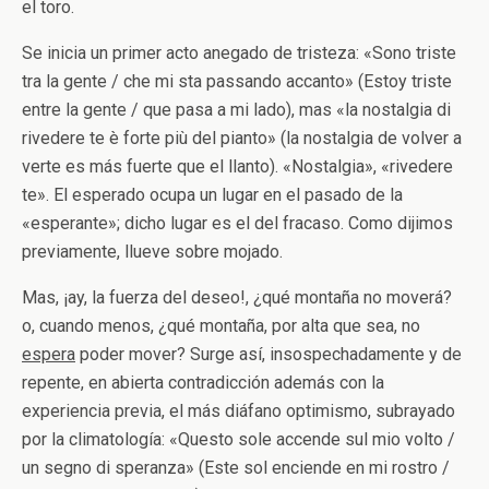
el toro.
Se inicia un primer acto anegado de tristeza: «Sono triste
tra la gente / che mi sta passando accanto» (Estoy triste
entre la gente / que pasa a mi lado), mas «la nostalgia di
rivedere te è forte più del pianto» (la nostalgia de volver a
verte es más fuerte que el llanto). «Nostalgia», «rivedere
te». El esperado ocupa un lugar en el pasado de la
«esperante»; dicho lugar es el del fracaso. Como dijimos
previamente, llueve sobre mojado.
Mas, ¡ay, la fuerza del deseo!, ¿qué montaña no moverá?
o, cuando menos, ¿qué montaña, por alta que sea, no
espera
poder mover? Surge así, insospechadamente y de
repente, en abierta contradicción además con la
experiencia previa, el más diáfano optimismo, subrayado
por la climatología: «Questo sole accende sul mio volto /
un segno di speranza» (Este sol enciende en mi rostro /