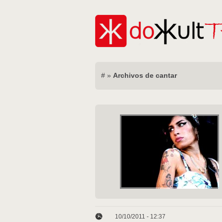
#
»
Archivos de cantar
10/10/2011 - 12:37