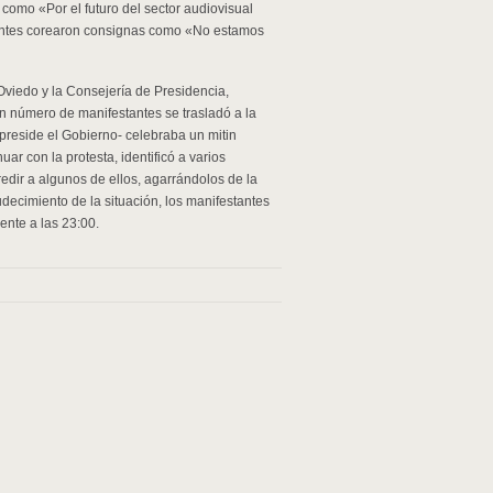
como «Por el futuro del sector audiovisual
tantes corearon consignas como «No estamos
 Oviedo y la Consejería de Presidencia,
n número de manifestantes se trasladó a la
 preside el Gobierno- celebraba un mitin
uar con la protesta, identificó a varios
redir a algunos de ellos, agarrándolos de la
decimiento de la situación, los manifestantes
ente a las 23:00.