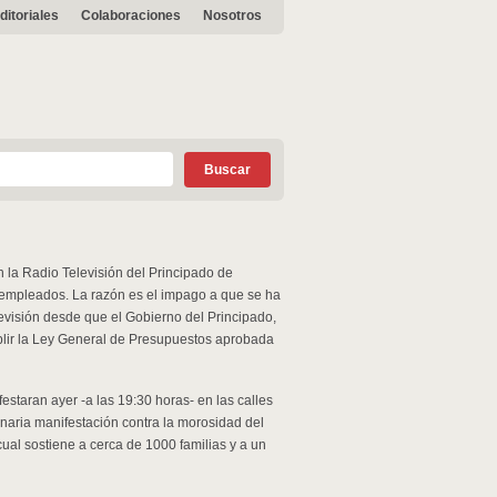
ditoriales
Colaboraciones
Nosotros
en la Radio Televisión del Principado de
1 empleados. La razón es el impago a que se ha
levisión desde que el Gobierno del Principado,
lir la Ley General de Presupuestos aprobada
estaran ayer -a las 19:30 horas- en las calles
inaria manifestación contra la morosidad del
cual sostiene a cerca de 1000 familias y a un