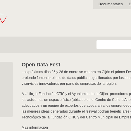
Documentales
E
Open Data Fest
Los próximos días 25 y 26 de enero se celebra en Gijón el primer Fest
pretende fomentar el uso de datos públicos -gestionados por las admi
y servicios innovadores por parte de empresas de la región.
A tal fin, la Fundación CTIC y el Ayuntamiento de Gijón -promotores p
los asistentes un espacio físico (ubicado en el Centro de Cultura Anti
adecuados y un equipo de expertos que ayudarán a los emprendedore
las mejores ideas generadas durante el festival podrán beneficiarse
Tecnológico de la Fundación CTIC y del Centro Municipal de Empres
Más información