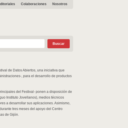
ditoriales
Colaboraciones
Nosotros
ival de Datos Abiertos, una iniciativa que
nistraciones-, para el desarrollo de productos
rincipales del Festival- ponen a disposición de
guo Instituto Jovellanos), medios técnicos
s a desarrollar sus aplicaciones. Asimismo,
 durante tres meses del apoyo del Centro
as de Gijón.