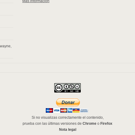
Más información
 wayne
,
Si no visualizas correctamente el contenido,
prueba con las últimas versiones de
Chrome
o
Firefox
Nota legal