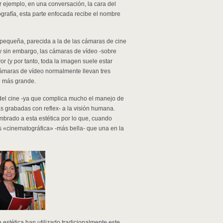
r ejemplo, en una conversación, la cara del
grafía, esta parte enfocada recibe el nombre
pequeña, parecida a la de las cámaras de cine
 sin embargo, las cámaras de vídeo -sobre
(y por tanto, toda la imagen suele estar
ámaras de vídeo normalmente llevan tres
o más grande.
del cine -ya que complica mucho el manejo de
s grabadas con reflex- a la visión humana.
brado a esta estética por lo que, cuando
«cinematográfica» -más bella- que una en la
a estética han utilizado tradicionalmente este