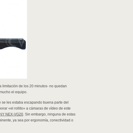
a limitación de los 20 minutos- no quedan
 mucho el equipo.
e se les estaba escapando buena parte del
rar «el rollito» a cámaras de vídeo de este
NY NEX-VG20
. Sin embargo, ninguna de estas
nente, ya sea por ergonomía, conectividad o