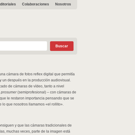
ditoriales
Colaboraciones
Nosotros
una cámara de fotos reflex digital que permitía
 y un después en la producción audiovisual.
ado de cámaras de vídeo, tanto a nivel
l
prosumer
(semiprofesional) – con cámaras de
, que le restaron importancia pensando que se
e lo que nosotros llamamos «el rollito».
consiguen y que las cámaras tradicionales de
ulas, muchas veces, parte de la imagen está