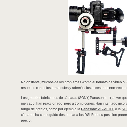
No obstante, muchos de los problemas -como el formato de vídeo o l
resueltos con estos armatostes y además, los accesorios encarecen
Los grandes fabricantes de cámaras (SONY, Panasonic…), al ver qu
mercado, han reaccionado, pero a trompicones. Han intentado incorpo
rango de precios, como por ejemplo la
Panasonic AG-AF100
o la
SO
cámaras ha conseguido desbancar a las DSLR de su posición preemi
precio.