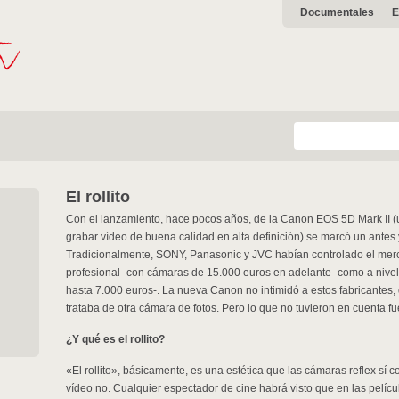
Documentales
E
El rollito
Con el lanzamiento, hace pocos años, de la
Canon EOS 5D Mark II
(
grabar vídeo de buena calidad en alta definición) se marcó un antes
Tradicionalmente, SONY, Panasonic y JVC habían controlado el merc
profesional -con cámaras de 15.000 euros en adelante- como a nive
hasta 7.000 euros-. La nueva Canon no intimidó a estos fabricantes
trataba de otra cámara de fotos. Pero lo que no tuvieron en cuenta fu
¿Y qué es el rollito?
«El rollito», básicamente, es una estética que las cámaras reflex sí 
vídeo no. Cualquier espectador de cine habrá visto que en las pelíc