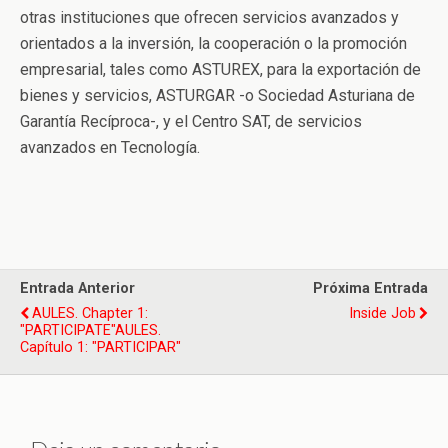
otras instituciones que ofrecen servicios avanzados y
orientados a la inversión, la cooperación o la promoción
empresarial, tales como ASTUREX, para la exportación de
bienes y servicios, ASTURGAR -o Sociedad Asturiana de
Garantía Recíproca-, y el Centro SAT, de servicios
avanzados en Tecnología.
Entrada Anterior
Próxima Entrada
AULES. Chapter 1:
Inside Job
"PARTICIPATE"
AULES.
Capítulo 1: "PARTICIPAR"