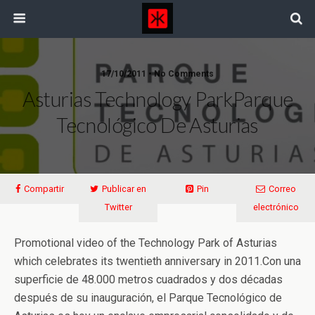
17/10/2011 • No Comments
Asturias Technology Park
Parque
Tecnológico De Asturias
Compartir
Publicar en
Pin
Correo
Twitter
electrónico
Promotional video of the Technology Park of Asturias
which celebrates its twentieth anniversary in 2011.
Con una
superficie de 48.000 metros cuadrados y dos décadas
después de su inauguración, el Parque Tecnológico de