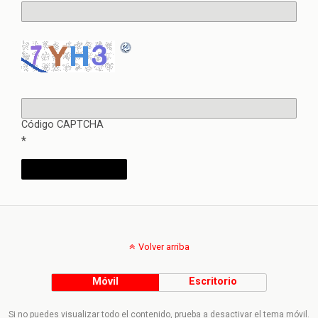
Código CAPTCHA
*
Volver arriba
Móvil
Escritorio
Si no puedes visualizar todo el contenido, prueba a desactivar el tema móvil.