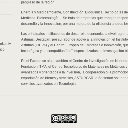
progreso de la región.
Energía y Medioambiente, Construcción, Bioquímica, Tecnologías de 
Medicina, Biotecnología… Se trata de empresas que trabajan respons
desarrollo y la innovación, por una mejora de la eficiencia a todos lo
Las principales instituciones de desarrollo económico a nivel region
Asturias. Destacan, por su labor de apoyo a la innovación, el Instit
okult tv
,
Asturias (IDEPA) y el Centro Europeo de Empresas e Innovación, q
ico
,
tecnológica y de compañías “bio”, especializadas en investigación bi
En el Parque se aloja también el Centro de Investigación en Nanoma
Fundación ITMA, el Centro Tecnológico de Materiales no Metálicos y o
avanzados y orientados a la inversión, la cooperación o la promoci
exportación de bienes y servicios, ASTURGAR -o Sociedad Asturiana 
servicios avanzados en Tecnología.