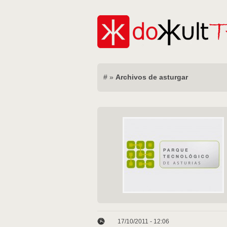
#
»
Archivos de asturgar
17/10/2011 - 12:06