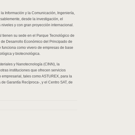
la Información y la Comunicación, Ingeniería,
ablemente, desde la investigación, el
s niveles y con gran proyección internacional.
al tienen su sede en el Parque Tecnológico de
uto de Desarrollo Económico del Principado de
ue funciona como vivero de empresas de base
ológica y biotecnológica.
teriales y Nanotecnología (CINN), la
tras instituciones que ofrecen servicios
ón empresarial, tales como ASTUREX, para la
de Garantía Recíproca-, y el Centro SAT, de