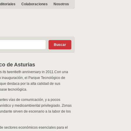
ditoriales
Colaboraciones
Nosotros
co de Asturias
 its twentieth anniversary in 2011.
Con una
 inauguración, el Parque Tecnológico de
que destaca por la alta calidad de sus
base tecnológica.
antes vías de comunicación, y a pocos
nístico y medioambiental privilegiado. Zonas
cundante sirven de escenario a la labor de los
de sectores económicos esenciales para el