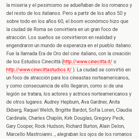
la miseria y el pesimismo se adueñaban de los romanos y
del resto de los italianos. Pero a partir de los años 50 y
sobre todo en los años 60, el
boom
económico hizo que
la ciudad de Roma se convirtiera en un gran foco de
atracción. Los sueños se convirtieron en realidad y
engendraron un mundo de esperanza en el pueblo italiano.
Fue la llamada Era de Oro del cine italiano, con la creación
de los Estudios Cinecittà (
http://www.cinecitta.it/
o
http://www.cinecittastudios.it/
). La ciudad se convirtió en
un foco de atracción para los cineastas norteamericanos,
y como consecuencia de ello llegaron, como si de una
legión se tratara, los actores y actrices norteamericanos y
de otros lugares. Audrey Hepburn, Ava Gardner, Anita
Ekberg, Raquel Welch, Brigitte Bardot, Sofía Loren, Claudia
Cardinale, Charles Chaplin, Kirk Douglas, Gregory Peck,
Gary Cooper, Rock Hudson, Richard Burton, Alain Delon,
Marcello Mastroianni…, alegraban los ojos de los romanos