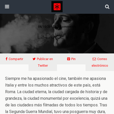
04/10/2012 • 2 Comments
La Dolce Vita
Compartir
Publicar en
Pin
Correo
Twitter
electrónico
Siempre me ha apasionado el cine, también me apasiona
Italia y entre los muchos atractivos de este país, está
Roma. La ciudad eterna, la ciudad cargada de historia y de
grandeza, la ciudad monumental por excelencia, quizá una
de las ciudades más filmadas de todos los tiempos. Tras
la Segunda Guerra Mundial, tuvo una posguerra muy dura,