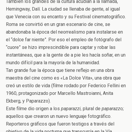
También los grandes de la cultura acudían a la llamada,
Hemingway, Dalí. La ciudad se llenaba de gente, al igual
que Venecia con su encanto y su Festival cinematográfico.
Roma se convirtió en un gran escenario de cine, se
abandonaba la época del neorrealismo para instalarse en
el “dolce far niente”. Por eso el empleo de fotógrafo del
“cuore” se hizo imprescindible para captar y robar las
instantáneas, que a la gente de a pie les hacía soñar, en un
mundo difícil para la mayoría de la humanidad.
Tan grande fue la época que tiene reflejo en una obra
maestra del cine como es «La Dolce Vita», una obra que
creó un estilo de vida (filme rodado por Federico Fellini en
1960, protagonizado por Marcello Mastroianni, Anita
Ekberg, y Paparazzo).
Este filme dio origen a los
paparazzi,
plural de
paparazzo;
aquellos que crearon un nuevo lenguaje fotográfico.
Reporteros gráficos que fueron testigos a través del
objetivo de la vida nocturna que transcurría en la Vía