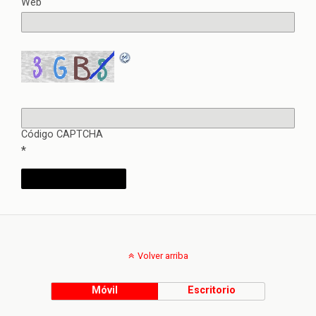
Web
Código CAPTCHA
*
Volver arriba
Móvil
Escritorio