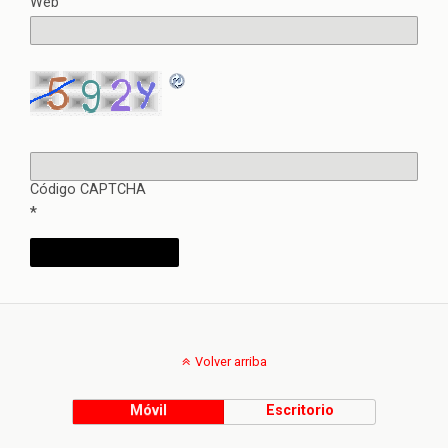
Web
Código CAPTCHA
*
Volver arriba
Móvil
Escritorio