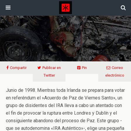
27/05/2013 • No Comments
Omagh
Compartir
Publicar en
Pin
Correo
Twitter
electrónico
Junio de 1998. Mientras toda Irlanda se prepara para votar
en referéndum el »Acuerdo de Paz de Viernes Santo», un
grupo de disidentes del IRA lleva a cabo un atentado con
el fin de provocar la ruptura entre Londres y Dublín y el
consiguiente abandono del proceso de Paz. Este grupo -
que se autodenomina «IRA Auténtico»-, elige una pequeña