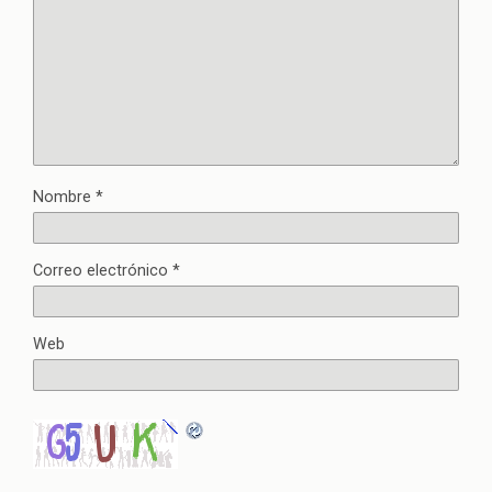
Nombre
*
Correo electrónico
*
Web