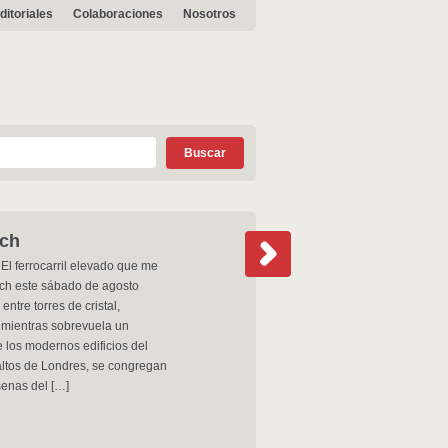
ditoriales
Colaboraciones
Nosotros
ch
El ferrocarril elevado que me
ich este sábado de agosto
ntre torres de cristal,
j mientras sobrevuela un
e los modernos edificios del
altos de Londres, se congregan
senas del […]