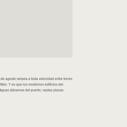
 de agosto serpea a toda velocidad entre torres
nfibio. Y es que los modernos edificios del
tiguas dársenas del puerto, vastas plazas