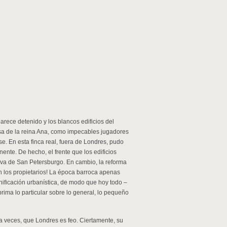
rece detenido y los blancos edificios del
asa de la reina Ana, como impecables jugadores
e. En esta finca real, fuera de Londres, pudo
nente. De hecho, el frente que los edificios
iva de San Petersburgo. En cambio, la reforma
 los propietarios! La época barroca apenas
anificación urbanística, de modo que hoy todo –
ima lo particular sobre lo general, lo pequeño
 a veces, que Londres es feo. Ciertamente, su