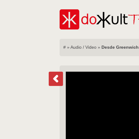
#
»
Audio / Video
»
Desde Greenwich