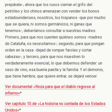
prepárate-, ahora que los rusos cierran el grifo del
petróleo y los chinos amenazan con vender los bonos
estadounidenses, nosotros, los hispanos -que por mucho
que se quiera, ni somos germánicos, ni ganas que
tenemos-, deberíamos consultar a nuestras madres.
Primero, para que nos cuenten quiénes somos -madres
de Cataluña, os necesitamos-; segundo, para que pongan
orden en la casa -dejad de romper farolas y cortar
cabezas-; y tercero, para que nos muestren lo
verdaderamente esencial, lo que debemos defender: un
vaso de vino, esa buena paella y la familia. Y el demonio,
que tiene hambre, que quiere entrar, se dejará vencer.
Ver documental «Reza para que el diablo regrese al
infierno»
*
Ver capítulo 10 de «La historia no contada de los Estados
Unidos»
*