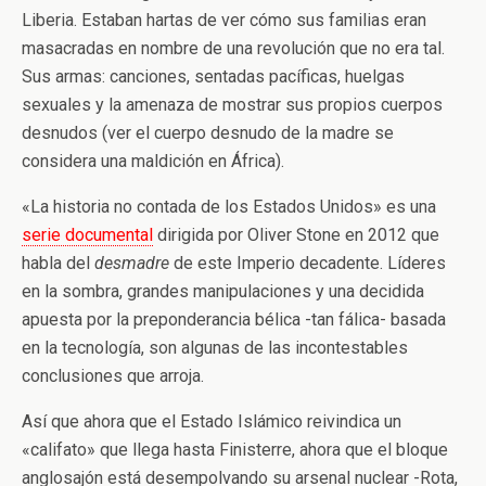
Liberia. Estaban hartas de ver cómo sus familias eran
masacradas en nombre de una revolución que no era tal.
Sus armas: canciones, sentadas pacíficas, huelgas
sexuales y la amenaza de mostrar sus propios cuerpos
desnudos (ver el cuerpo desnudo de la madre se
considera una maldición en África).
«La historia no contada de los Estados Unidos» es una
serie documental
dirigida por Oliver Stone en 2012 que
habla del
desmadre
de este Imperio decadente. Líderes
en la sombra, grandes manipulaciones y una decidida
apuesta por la preponderancia bélica -tan fálica- basada
en la tecnología, son algunas de las incontestables
conclusiones que arroja.
Así que ahora que el Estado Islámico reivindica un
«califato» que llega hasta Finisterre, ahora que el bloque
anglosajón está desempolvando su arsenal nuclear -Rota,