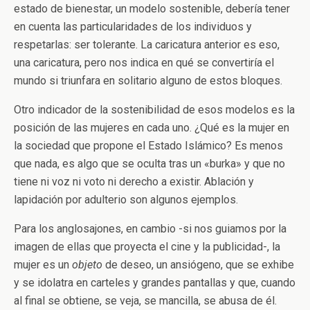
estado de bienestar, un modelo sostenible, debería tener
en cuenta las particularidades de los individuos y
respetarlas: ser tolerante. La caricatura anterior es eso,
una caricatura, pero nos indica en qué se convertiría el
mundo si triunfara en solitario alguno de estos bloques.
Otro indicador de la sostenibilidad de esos modelos es la
posición de las mujeres en cada uno. ¿Qué es la mujer en
la sociedad que propone el Estado Islámico? Es menos
que nada, es algo que se oculta tras un «burka» y que no
tiene ni voz ni voto ni derecho a existir. Ablación y
lapidación por adulterio son algunos ejemplos.
Para los anglosajones, en cambio -si nos guiamos por la
imagen de ellas que proyecta el cine y la publicidad-, la
mujer es un
objeto
de deseo, un ansiógeno, que se exhibe
y se idolatra en carteles y grandes pantallas y que, cuando
al final se obtiene, se veja, se mancilla, se abusa de él.