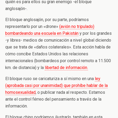
quién es para ellos su gran enemigo -el bloque
anglosajón-.
El bloque anglosajón, por su parte, podríamos
representarlo por un «drone»
(avión no tripulado)
bombardeando una escuela en Pakistán
y por los grandes
-y libres- medios de comunicación a nivel global diciendo
que se trata de «daños colaterales». Esta acción habla de
cómo concibe Estados Unidos las relaciones
internacionales (bombardeos por control remoto a 11.500
km. de distancia) y la
libertad de información.
El bloque ruso se caricaturiza a sí mismo en una
ley
(aprobada casi por unanimidad) que prohíbe hablar de la
homosexualidad
, o publicar nada al respecto. Estamos
ante el control férreo del pensamiento a través de la
información.
El bloque chino podríamos ilustrarlo, también en esta