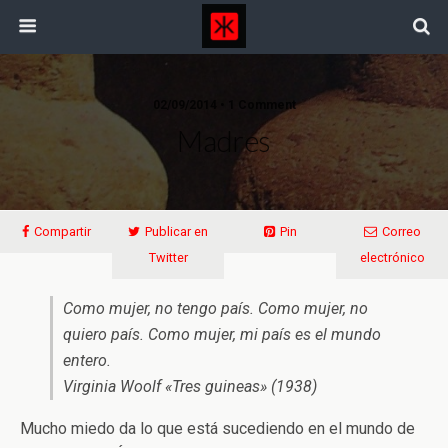
02/09/2014 • 1 Comment
Madres
Compartir
Publicar en
Pin
Correo
Twitter
electrónico
Como mujer, no tengo país. Como mujer, no
quiero país. Como mujer, mi país es el mundo
entero.
Virginia Woolf «Tres guineas» (1938)
Mucho miedo da lo que está sucediendo en el mundo de