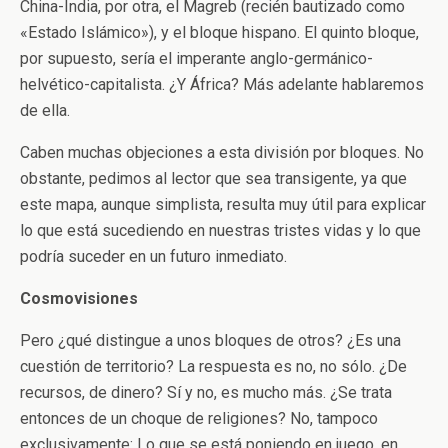
China-India, por otra, el Magreb (recién bautizado como
«Estado Islámico»), y el bloque hispano. El quinto bloque,
por supuesto, sería el imperante anglo-germánico-
helvético-capitalista. ¿Y África? Más adelante hablaremos
de ella.
Caben muchas objeciones a esta división por bloques. No
obstante, pedimos al lector que sea transigente, ya que
este mapa, aunque simplista, resulta muy útil para explicar
lo que está sucediendo en nuestras tristes vidas y lo que
podría suceder en un futuro inmediato.
Cosmovisiones
Pero ¿qué distingue a unos bloques de otros? ¿Es una
cuestión de territorio? La respuesta es no, no sólo. ¿De
recursos, de dinero? Sí y no, es mucho más. ¿Se trata
entonces de un choque de religiones? No, tampoco
exclusivamente: Lo que se está poniendo en juego, en