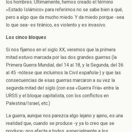
los hombres. Últimamente, hemos creado el término
«Estado Islámico» para referirnos no se sabe bien a qué,
pero a algo que da mucho miedo. Y da miedo porque -sea
lo que sea- es tiránico, es violento y es invasivo.
Los cinco bloques
Si nos fijamos en el siglo XX, veremos que la primera
mitad estuvo marcada por las dos grandes guerras (la
Primera Guerra Mundial, del 14 al 18, y la Segunda, del 36
al 45 -nótese que incluimos la Civil española-) y que las
consecuencias de esas guerras marcaron a su vez la
segunda mitad del siglo (con esa «Guerra Fría» entre la
URSS y el bloque capitalista, con los conflictos en
Palestina/Israel, etc.)
La guerra, aunque nos parezca algo lejano y ajeno, es una
realidad que, cuando se produce -y ya lo creo que se
produce- nos afecta a todos, especialmente a los