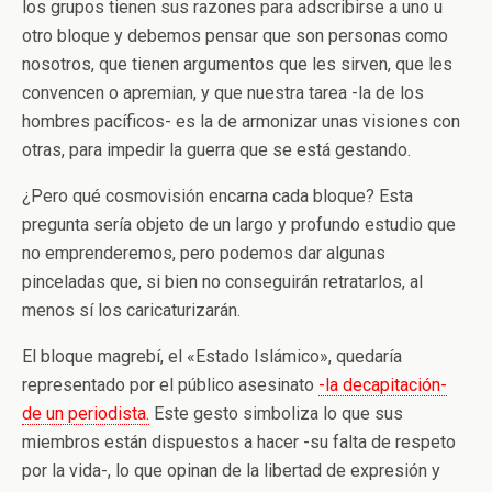
los grupos tienen sus razones para adscribirse a uno u
otro bloque y debemos pensar que son personas como
nosotros, que tienen argumentos que les sirven, que les
convencen o apremian, y que nuestra tarea -la de los
hombres pacíficos- es la de armonizar unas visiones con
otras, para impedir la guerra que se está gestando.
¿Pero qué cosmovisión encarna cada bloque? Esta
pregunta sería objeto de un largo y profundo estudio que
no emprenderemos, pero podemos dar algunas
pinceladas que, si bien no conseguirán retratarlos, al
menos sí los caricaturizarán.
El bloque magrebí, el «Estado Islámico», quedaría
representado por el público asesinato
-la decapitación-
de un periodista.
Este gesto simboliza lo que sus
miembros están dispuestos a hacer -su falta de respeto
por la vida-, lo que opinan de la libertad de expresión y