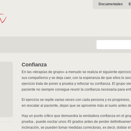
Documentales
E
Confianza
En las «terapias de grupo» a menudo se realiza el siguiente ejercici
sus compañeros y se deja caer, con la esperanza de que ellos lo sos
ejercicio trata de poner a prueba y reforzar su confianza. El grupo si
paciente no siempre consigue reunir la confianza necesaria para en
El ejercicio se repite varias veces con cada persona y es progresivo,
en rescatar al paciente, dejan que se aproxime más al suelo antes de
Hay un punto crítico que demuestra la verdadera confianza en el gru
prueba-, puede oscilar unos 45 grados antes de perder definitivament
inclinación, se pueden tomar medidas correctoras, es decir, doblar el