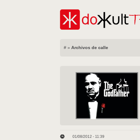
#
»
Archivos de calle
01/08/2012 - 11:39