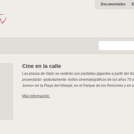
Documentales
E
Cine en la calle
Las plazas de Gijón se vestirán con pantallas gigantes a partir del dí
proyectarán -gratuitamente- éxitos cinematográficos de los años 70 y
Jones» en la Playa del Arbeyal, en el Parque de los Pericones y en l
Más información.