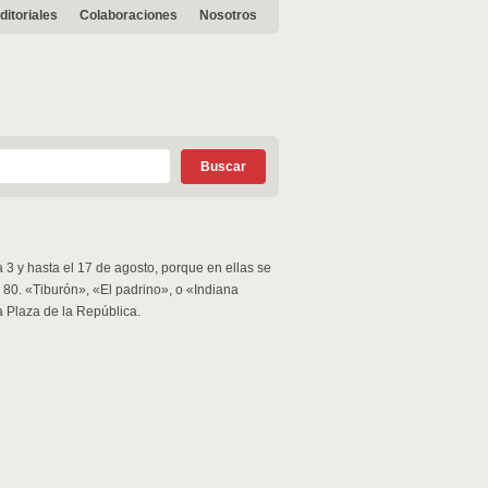
ditoriales
Colaboraciones
Nosotros
a 3 y hasta el 17 de agosto, porque en ellas se
 80. «Tiburón», «El padrino», o «Indiana
a Plaza de la República.