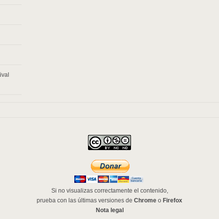
ival
Si no visualizas correctamente el contenido,
prueba con las últimas versiones de
Chrome
o
Firefox
Nota legal