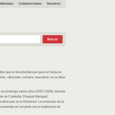
ditoriales
Colaboraciones
Nosotros
ible que el documental que ganó el Goya en
ola. «Bicicleta, cuchara, manzana» es su título
 se prolonga varios años (2007-2009), durante
ente de Cataluña, Pasqual Maragall,
ativa que es el Alzheimer. La evolución de la
documental se convierte así en testimonio de