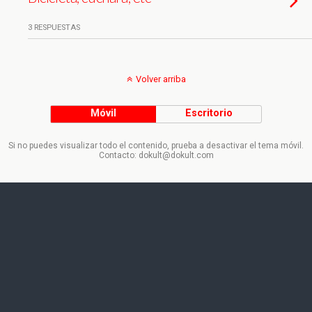
3 RESPUESTAS
Volver arriba
Móvil
Escritorio
Si no puedes visualizar todo el contenido, prueba a desactivar el tema móvil.
Contacto: dokult@dokult.com