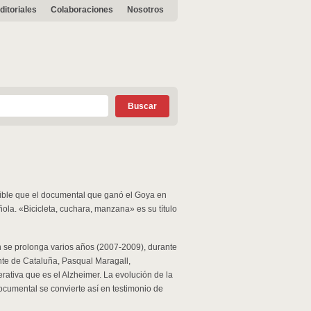
ditoriales
Colaboraciones
Nosotros
ible que el documental que ganó el Goya en
ola. «Bicicleta, cuchara, manzana» es su título
 se prolonga varios años (2007-2009), durante
ente de Cataluña, Pasqual Maragall,
ativa que es el Alzheimer. La evolución de la
documental se convierte así en testimonio de