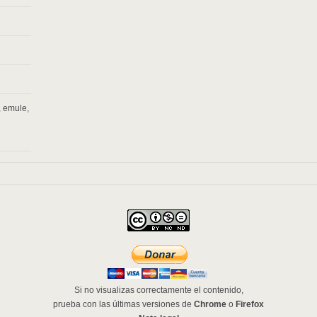
,
emule
,
Si no visualizas correctamente el contenido,
prueba con las últimas versiones de
Chrome
o
Firefox