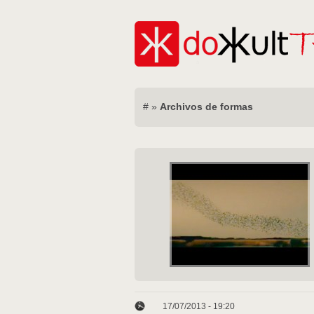
#
»
Archivos de formas
17/07/2013 - 19:20