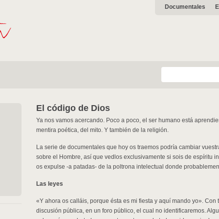
Documentales
E
El código de Dios
Ya nos vamos acercando. Poco a poco, el ser humano está aprendien
mentira poética, del mito. Y también de la religión.
La serie de documentales que hoy os traemos podría cambiar vuestr
sobre el Hombre, así que vedlos exclusivamente si sois de espíritu i
os expulse -a patadas- de la poltrona intelectual donde probablemen
Las leyes
«Y ahora os calláis, porque ésta es mi fiesta y aquí mando yo». Co
discusión pública, en un foro público, el cual no identificaremos. Al