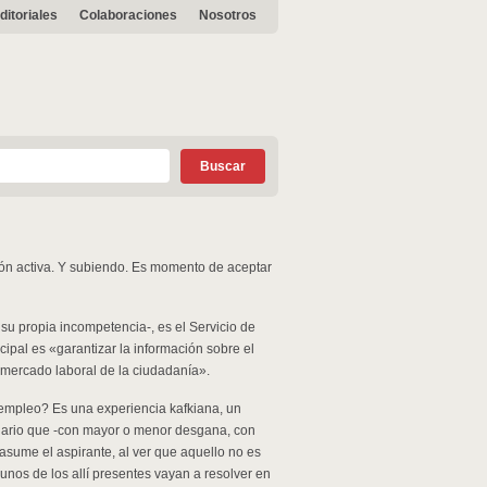
ditoriales
Colaboraciones
Nosotros
ción activa. Y subiendo. Es momento de aceptar
 su propia incompetencia-, es el Servicio de
cipal es «garantizar la información sobre el
 mercado laboral de la ciudadanía».
 empleo? Es una experiencia kafkiana, un
onario que -con mayor o menor desgana, con
 asume el aspirante, al ver que aquello no es
nos de los allí presentes vayan a resolver en