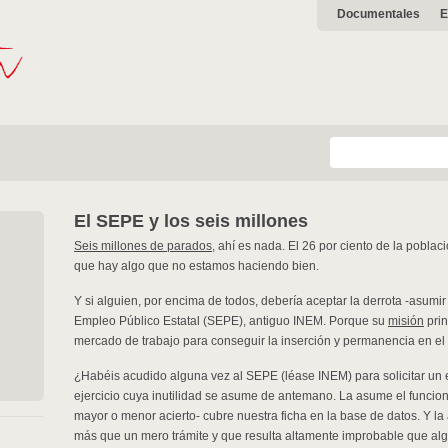
Documentales
E
El SEPE y los seis millones
Seis millones de parados
, ahí es nada. El 26 por ciento de la pobla
que hay algo que no estamos haciendo bien.
Y si alguien, por encima de todos, debería aceptar la derrota -asumir
Empleo Público Estatal (SEPE), antiguo INEM. Porque su
misión
prin
mercado de trabajo para conseguir la inserción y permanencia en el
¿Habéis acudido alguna vez al SEPE (léase INEM) para solicitar un
ejercicio cuya inutilidad se asume de antemano. La asume el funci
mayor o menor acierto- cubre nuestra ficha en la base de datos. Y la
más que un mero trámite y que resulta altamente improbable que algu