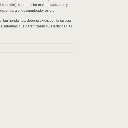
 el subsidio), suelen estar mal encuadrados y
empo -para el desempleado- es oro.
 tan herida hoy, debería exigir, con la justicia
es, reformas que garantizaran su efectividad. O