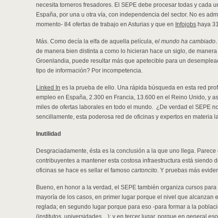
necesita torneros fresadores. El SEPE debe procesar todas y cada un
España, por una u otra vía, con independencia del sector. No es ad
momento- 84 ofertas de trabajo en Asturias y que en
Infojobs
haya 31
Más. Como decía la elfa de aquella película, e
l mundo ha cambiad
de manera bien distinta a como lo hicieran hace un siglo, de manera 
Groenlandia, puede resultar más que apetecible para un desemplea
tipo de información? Por incompetencia.
Linked In
es la prueba de ello. Una rápida búsqueda en esta red pro
empleo en España, 2.300 en Francia, 13.600 en el Reino Unido, y as
miles de ofertas laborales en todo el mundo. ¿De verdad el SEPE n
sencillamente, esta poderosa red de oficinas y expertos en materia l
Inutilidad
Desgraciadamente, ésta es la conclusión a la que uno llega. Parece
contribuyentes a mantener esta costosa infraestructura está siendo 
oficinas se hace es sellar el famoso
cartoncito
. Y pruebas más eviden
Bueno, en honor a la verdad, el SEPE también organiza cursos para 
mayoría de los casos, en primer lugar porque el nivel que alcanzan 
reglada; en segundo lugar porque para eso -para formar a la població
(institutos, universidades…); y en tercer lugar, porque en general es