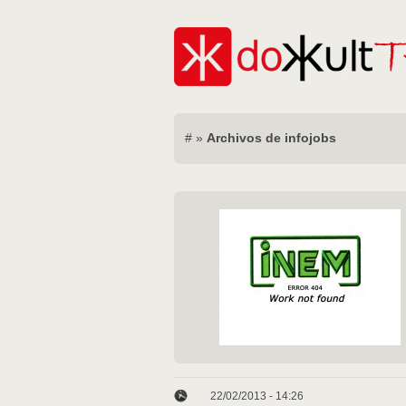
#
»
Archivos de infojobs
22/02/2013 - 14:26