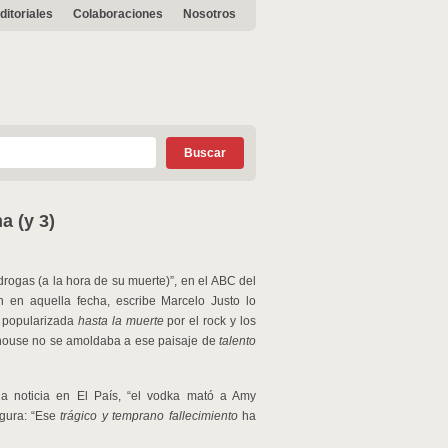
ditoriales
Colaboraciones
Nosotros
 (y 3)
rogas (a la hora de su muerte)”, en el ABC del
n en aquella fecha, escribe Marcelo Justo lo
a popularizada
hasta la muerte
por el rock y los
nehouse no se amoldaba a ese paisaje de
talento
a noticia en El País, “el vodka mató a Amy
gura: “Ese
trágico y temprano fallecimiento
ha