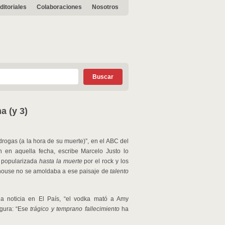
ditoriales
Colaboraciones
Nosotros
 (y 3)
rogas (a la hora de su muerte)”, en el ABC del
n en aquella fecha, escribe Marcelo Justo lo
a popularizada
hasta la muerte
por el rock y los
nehouse no se amoldaba a ese paisaje de
talento
a noticia en El País, “el vodka mató a Amy
gura: “Ese
trágico y temprano fallecimiento
ha