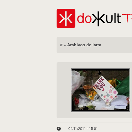
#
»
Archivos de larra
04/11/2011 - 15:01