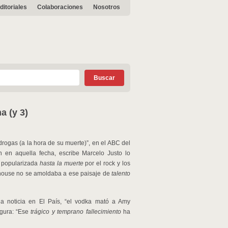
ditoriales
Colaboraciones
Nosotros
 (y 3)
rogas (a la hora de su muerte)”, en el ABC del
n en aquella fecha, escribe Marcelo Justo lo
a popularizada
hasta la muerte
por el rock y los
nehouse no se amoldaba a ese paisaje de
talento
a noticia en El País, “el vodka mató a Amy
gura: “Ese
trágico y temprano fallecimiento
ha