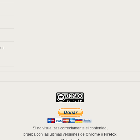
los
Si no visualizas correctamente el contenido,
prueba con las últimas versiones de
Chrome
o
Firefox