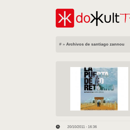
#
»
Archivos de santiago zannou
20/10/2011 - 16:36