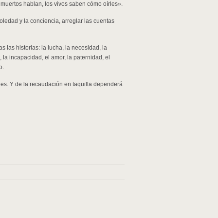
 muertos hablan, los vivos saben cómo oírles».
oledad y la conciencia, arreglar las cuentas
 las historias: la lucha, la necesidad, la
 la incapacidad, el amor, la paternidad, el
o.
nes. Y de la recaudación en taquilla dependerá