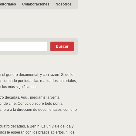
ditoriales
Colaboraciones
Nosotros
n el género documental, y con razón. Si de lo
- formado por todas las realidades materiales,
 las más significantes.
ro décadas. Aquí, mediante la venta
or de cine. Conocido sobre todo por la
 ahora a la dirección de documentales, con uno
cuatro décadas, a Benín. Es un viaje de ida y
dos le esperan con los brazos abiertos, ni los