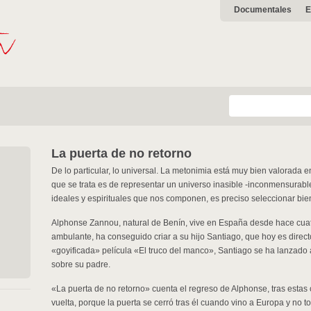
Documentales
E
La puerta de no retorno
De lo particular, lo universal. La metonimia está muy bien valorada e
que se trata es de representar un universo inasible -inconmensurable
ideales y espirituales que nos componen, es preciso seleccionar bien
Alphonse Zannou, natural de Benín, vive en España desde hace cuat
ambulante, ha conseguido criar a su hijo Santiago, que hoy es direct
«goyificada» película «El truco del manco», Santiago se ha lanzado
sobre su padre.
«La puerta de no retorno» cuenta el regreso de Alphonse, tras estas 
vuelta, porque la puerta se cerró tras él cuando vino a Europa y no to