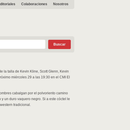
ditoriales
Colaboraciones
Nosotros
 la talla de Kevin Kline, Scott Glenn, Kevin
próximo miércoles 29 a las 19:30 en el CMI El
 hombres cabalgan por el polvoriento camino
y un duro vaquero negro. Si a este cóctel le
western tradicional.