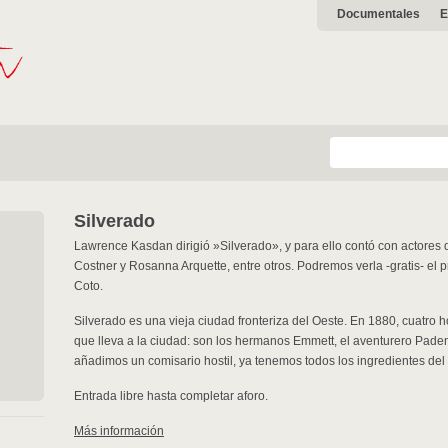
Documentales
E
Silverado
Lawrence Kasdan dirigió »Silverado», y para ello contó con actores de
Costner y Rosanna Arquette, entre otros. Podremos verla -gratis- el 
Coto.
Silverado es una vieja ciudad fronteriza del Oeste. En 1880, cuatro
que lleva a la ciudad: son los hermanos Emmett, el aventurero Paden 
añadimos un comisario hostil, ya tenemos todos los ingredientes del 
Entrada libre hasta completar aforo.
Más información