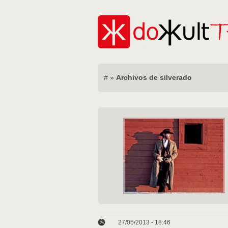
#
»
Archivos de silverado
27/05/2013 - 18:46