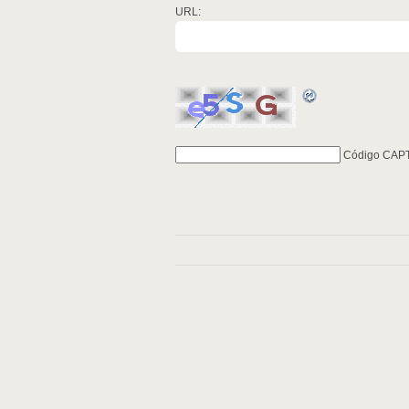
URL:
Código CAP