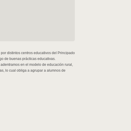
 por distintos centros educativos del Principado
go de buenas prácticas educativas.
 adentramos en el modelo de educación rural,
s, lo cual obliga a agrupar a alumnos de