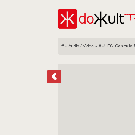
#
»
Audio / Video
»
AULES. Capítulo