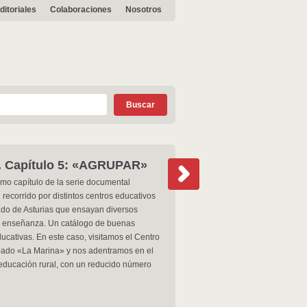
ditoriales
Colaboraciones
Nosotros
 Capítulo 5: «AGRUPAR»
timo capítulo de la serie documental
 recorrido por distintos centros educativos
ado de Asturias que ensayan diversos
 enseñanza. Un catálogo de buenas
ducativas. En este caso, visitamos el Centro
pado «La Marina» y nos adentramos en el
ducación rural, con un reducido número