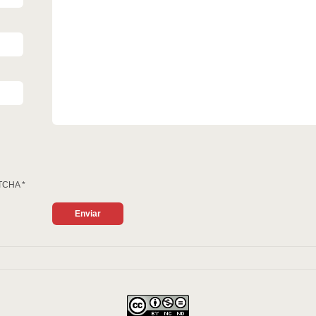
TCHA
*