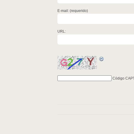
E-mail: (requerido)
URL:
Código CAP