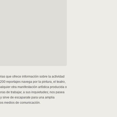
urias que ofrece información sobre la actividad
200 reportajes navega por la pintura, el teatro,
 cualquier otra manifestación artística producida o
neras de trabajar, a sus inquietudes; nos pasea
vo y sirve de escaparate para una amplia
 los medios de comunicación.