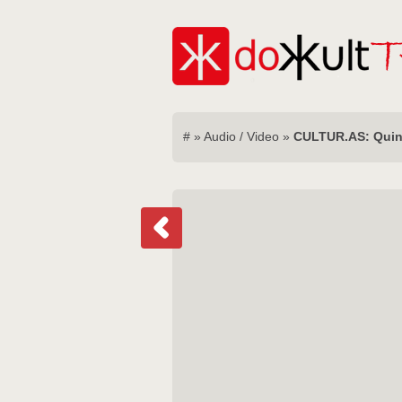
#
»
Audio / Video
»
CULTUR.AS: Quin