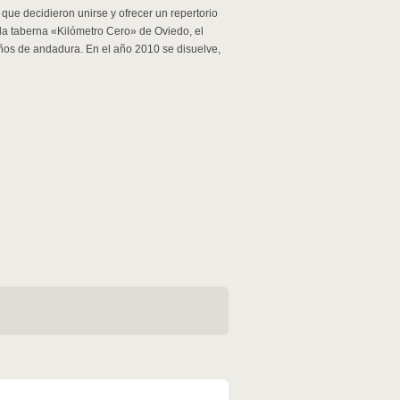
que decidieron unirse y ofrecer un repertorio
la taberna «Kilómetro Cero» de Oviedo, el
años de andadura. En el año 2010 se disuelve,