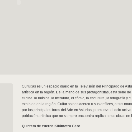
Cultur.as es un espacio diario en la Televisión del Principado de Ast
artística en la región. De la mano de sus protagonistas, esta serie de 
el cine, la música, la literatura, el cómic, la escultura, la fotografía y
exhibida en la región. Cultur.as nos acerca a sus artífices, a sus ma
por los principales foros del Arte en Asturias; promueve el ocio acti
población artística que no siempre encuentra réplica a sus obras en
Quinteto de cuerda Kilómetro Cero