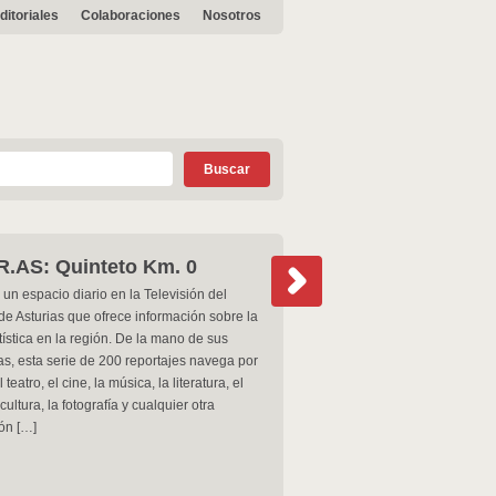
ditoriales
Colaboraciones
Nosotros
.AS: Quinteto Km. 0
 un espacio diario en la Televisión del
de Asturias que ofrece información sobre la
tística en la región. De la mano de sus
as, esta serie de 200 reportajes navega por
l teatro, el cine, la música, la literatura, el
cultura, la fotografía y cualquier otra
ón […]