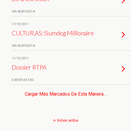
SIN RESPUESTA
17/10/2011
CULTUR.AS: Slumdog Millionaire
SIN RESPUESTA
11/10/2011
Dossier RTPA
6 RESPUESTAS
Cargar Más Marcados De Esta Manera…
Volver arriba