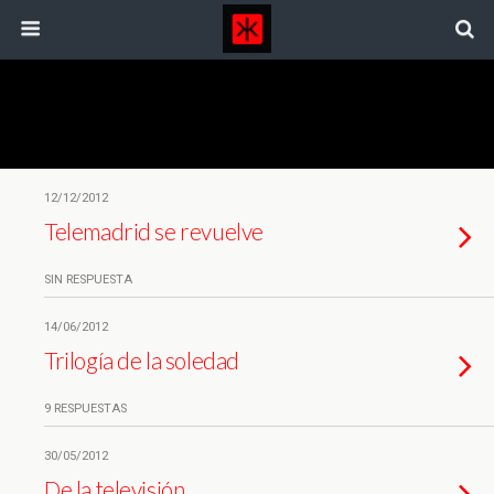
Etiquetas › Tpa
12/12/2012
Telemadrid se revuelve
SIN RESPUESTA
14/06/2012
Trilogía de la soledad
9 RESPUESTAS
30/05/2012
De la televisión