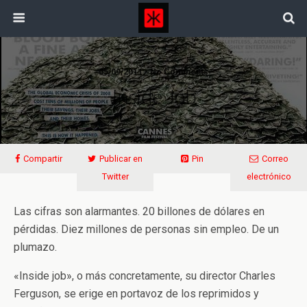
05/09/2011 • No Comments
Inside Job
Compartir
Publicar en
Pin
Correo
Twitter
electrónico
Las cifras son alarmantes. 20 billones de dólares en
pérdidas. Diez millones de personas sin empleo. De un
plumazo.
«Inside job», o más concretamente, su director Charles
Ferguson, se erige en portavoz de los reprimidos y