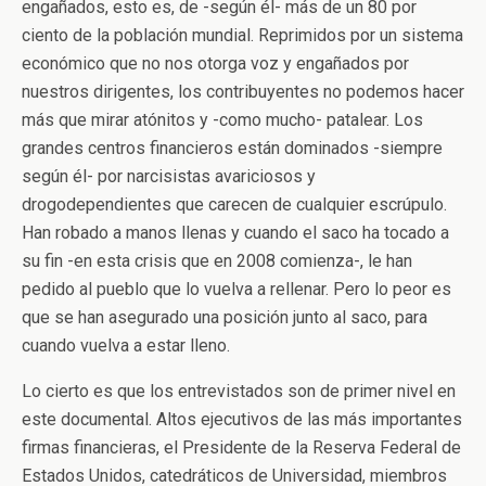
engañados, esto es, de -según él- más de un 80 por
ciento de la población mundial. Reprimidos por un sistema
económico que no nos otorga voz y engañados por
nuestros dirigentes, los contribuyentes no podemos hacer
más que mirar atónitos y -como mucho- patalear. Los
grandes centros financieros están dominados -siempre
según él- por narcisistas avariciosos y
drogodependientes que carecen de cualquier escrúpulo.
Han robado a manos llenas y cuando el saco ha tocado a
su fin -en esta crisis que en 2008 comienza-, le han
pedido al pueblo que lo vuelva a rellenar. Pero lo peor es
que se han asegurado una posición junto al saco, para
cuando vuelva a estar lleno.
Lo cierto es que los entrevistados son de primer nivel en
este documental. Altos ejecutivos de las más importantes
firmas financieras, el Presidente de la Reserva Federal de
Estados Unidos, catedráticos de Universidad, miembros